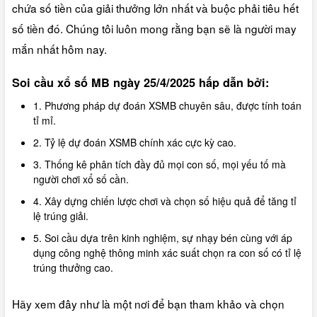
chứa số tiền của giải thưởng lớn nhất và buộc phải tiêu hết
số tiền đó. Chúng tôi luôn mong rằng bạn sẽ là người may
mắn nhất hôm nay.
Soi cầu xổ số MB ngày 25/4/2025 hấp dẫn bởi:
1. Phương pháp dự đoán XSMB chuyên sâu, được tính toán
tỉ mỉ.
2. Tỷ lệ dự đoán XSMB chính xác cực kỳ cao.
3. Thống kê phân tích đầy đủ mọi con số, mọi yếu tố mà
người chơi xổ số cần.
4. Xây dựng chiến lược chơi và chọn số hiệu quả để tăng tỉ
lệ trúng giải.
5. Soi cầu dựa trên kinh nghiệm, sự nhạy bén cùng với áp
dụng công nghệ thông minh xác suất chọn ra con số có tỉ lệ
trúng thưởng cao.
Hãy xem đây như là một nơi để bạn tham khảo và chọn