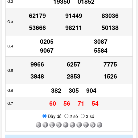
19350
01852
G.2
62179
91449
83036
G.3
53666
98211
50138
0205
3087
G.4
9067
5584
9966
6257
7775
G.5
3848
2853
1526
382
305
904
G.6
60
56
71
54
G.7
Đầy đủ
2 số
3 số
0
1
2
3
4
5
6
7
8
9