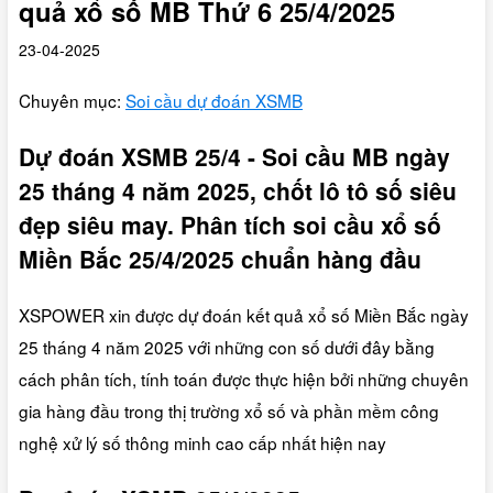
quả xổ số MB Thứ 6 25/4/2025
23-04-2025
Chuyên mục:
Soi cầu dự đoán XSMB
Dự đoán XSMB 25/4 - Soi cầu MB ngày
25 tháng 4 năm 2025, chốt lô tô số siêu
đẹp siêu may. Phân tích soi cầu xổ số
Miền Bắc 25/4/2025 chuẩn hàng đầu
XSPOWER xin được dự đoán kết quả xổ số Miền Bắc ngày
25 tháng 4 năm 2025 với những con số dưới đây bằng
cách phân tích, tính toán được thực hiện bởi những chuyên
gia hàng đầu trong thị trường xổ số và phần mềm công
nghệ xử lý số thông minh cao cấp nhất hiện nay