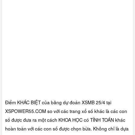
Điểm KHÁC BIỆT của bảng dự đoán XSMB 25/4 tại
XSPOWER55.COM so với các trang xổ số khác là các con
số được đưa ra một cách KHOA HỌC có TÍNH TOÁN khác
hoàn toàn với các con số được chọn bừa. Không chỉ là dựa