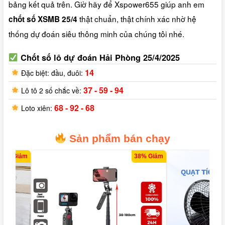
bảng kết quả trên. Giờ hãy để Xspower655 giúp anh em
thật chuẩn, thật chính xác nhờ hệ
chốt số XSMB 25/4
thống dự đoán siêu thông minh của chúng tôi nhé.
Chốt số lô dự đoán Hải Phòng 25/4/2025
14
Đặc biệt: đầu, đuôi:
37 - 59 - 94
Lô tô 2 số chắc về:
68 - 92 - 68
Loto xiên:
Sản phẩm bán chạy
0% Giảm
38% Giảm