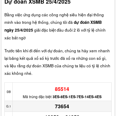
Dự đoán XSMB 25/4/2025
Bằng việc ứng dụng các công nghệ siêu hiện đại thông
minh vào trong hệ thống, chúng tôi đã
dự đoán XSMB
giải đặc biệt đầu đuôi 2 lô với tỷ lệ chính
ngày 25/4/2025
xác bất ngờ
Trước tiên khi đi đến với dự đoán, chúng ta hãy xem nhanh
lại bảng kết quả xổ số kỳ trước đã xổ ra những con số gì,
và liệu rằng dự đoán XSMB của chúng ta liệu có tỷ lệ chính
xác không nhé.
85514
ĐB
Mã trúng đặc biệt
3ES-8ES-1ES-7ES-14ES-4ES
73654
G.1