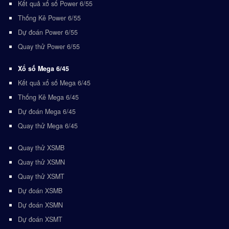
Kết quả xổ số Power 6/55
Thống Kê Power 6/55
Dự đoán Power 6/55
Quay thử Power 6/55
Xổ số Mega 6/45
Kết quả xổ số Mega 6/45
Thống Kê Mega 6/45
Dự đoán Mega 6/45
Quay thử Mega 6/45
Quay thử XSMB
Quay thử XSMN
Quay thử XSMT
Dự đoán XSMB
Dự đoán XSMN
Dự đoán XSMT