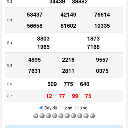
34439
38882
G.2
53437
42149
76614
G.3
56658
81602
10335
8803
1873
G.4
1965
7168
4895
2216
9557
G.5
7631
2811
0375
509
775
640
G.6
12
77
99
75
G.7
Đầy đủ
2 số
3 số
0
1
2
3
4
5
6
7
8
9