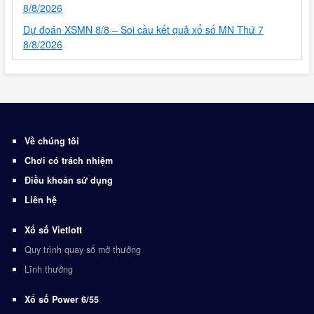
8/8/2026
Dự đoán XSMN 8/8 – Soi cầu kết quả xổ số MN Thứ 7
8/8/2026
Về chúng tôi
Chơi có trách nhiệm
Điều khoản sử dụng
Liên hệ
Xổ số Vietlott
Quy trình quay số mở thưởng
Lĩnh thưởng
Xổ số Power 6/55