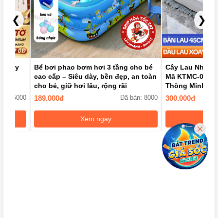
❮
❯
n giấy
Bể bơi phao bơm hơi 3 tầng cho bé
Cây Lau Nhà T
ường
cao cấp – Siêu dày, bền đẹp, an toàn
Mã KTMC-01, Ch
cho bé, giữ hơi lâu, rộng rãi
Thông Minh Xoa
Lau
189.000đ
300.000đ
bán: 5000
Đã bán: 8000
Xem ngay
X