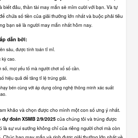
 biết đâu, thần tài may mắn sẽ mỉm cười với bạn. Và tự
để chứa số tiền của giải thưởng lớn nhất và buộc phải tiêu
rằng bạn sẽ là người may mắn nhất hôm nay.
ấp dẫn bởi:
 sâu, được tính toán tỉ mỉ.
 kỳ cao.
 số, mọi yếu tố mà người chơi xổ số cần.
ố hiệu quả để tăng tỉ lệ trúng giải.
̣ nhạy bén cùng với áp dụng công nghệ thông minh xác suất
cao.
ham khảo và chọn được cho mình một con số ưng ý nhất.
o
của chúng tôi và trúng được
dự đoán XSMB 2/9/2025
đó là sự vui sướng không chỉ của riêng người chơi mà còn
Chúc bạn may mắn và rinh được giải thưởng lớn nhất về