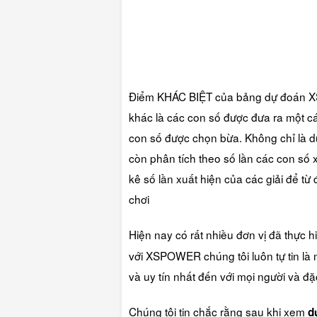
Điểm KHÁC BIỆT của bảng dự đoán X
khác là các con số được đưa ra một
con số được chọn bừa. Không chỉ là d
còn phân tích theo số lần các con số x
kê số lần xuất hiện của các giải để từ
chơi
Hiện nay có rất nhiều đơn vị đã thực
với XSPOWER chúng tôi luôn tự tin l
và uy tín nhất đến với mọi người và đặ
Chúng tôi tin chắc rằng sau khi xem
d