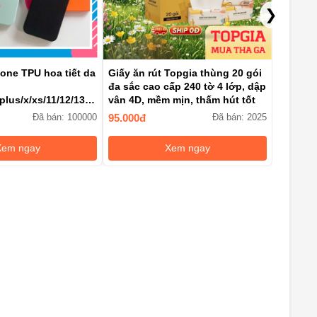
❯
one TPU hoa tiết da
Giấy ăn rút Topgia thùng 20 gói
đa sắc cao cấp 240 tờ 4 lớp, dập
/plus/x/xs/11/12/13/14/15/16/pro/max/plus/promax
vân 4D, mềm mịn, thấm hút tốt
A3-7
95.000đ
Đã bán: 100000
Đã bán: 2025
Xem ngay
Xem ngay