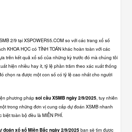
SMB 2/9 tại XSPOWER55.COM so với các trang xổ số
 cách KHOA HỌC có TÍNH TOÁN khác hoàn toàn với các
ựa trên kết quả xổ số của những kỳ trước đó mà chúng tôi
uất hiện nhiều hay ít, tỷ lệ phần trăm theo xác xuất thống
 đó chọn ra được một con số có tỷ lệ cao nhất cho người
 hiện phương pháp
, tuy nhiên
soi cầu XSMB ngày 2/9/2025
à một trong những đơn vị cung cấp dự đoán XSMB nhanh
c biệt toàn bộ đều là MIỄN PHÍ.
bạn sẽ tìm được
ự đoán xổ số Miền Bắc ngày 2/9/2025