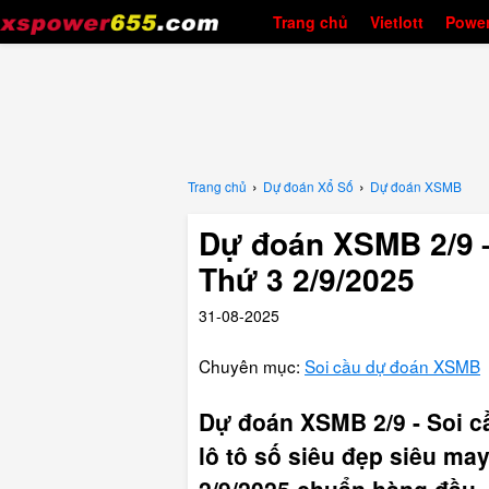
Trang chủ
Vietlott
Power
›
›
Trang chủ
Dự đoán Xổ Số
Dự đoán XSMB
Dự đoán XSMB 2/9 –
Thứ 3 2/9/2025
31-08-2025
Chuyên mục:
Soi cầu dự đoán XSMB
Dự đoán XSMB 2/9 - Soi c
lô tô số siêu đẹp siêu ma