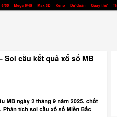
 6/55
Mega 6/45
Max 3D
Keno
Dự đoán
Quay thử
T
 Soi cầu kết quả xổ số MB
ầu MB ngày 2 tháng 9 năm 2025, chốt
y. Phân tích soi cầu xổ số Miền Bắc