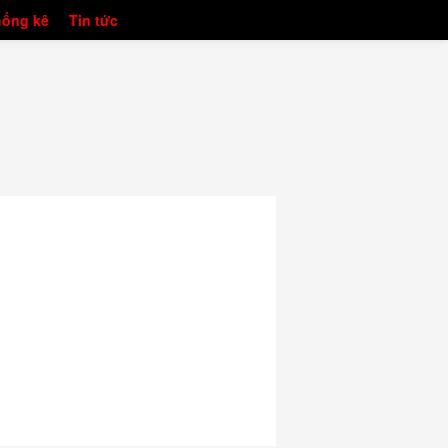
hống kê
Tin tức