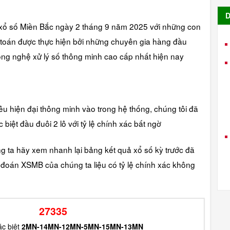
D
ổ số Miền Bắc ngày 2 tháng 9 năm 2025 với những con
h toán được thực hiện bởi những chuyên gia hàng đầu
ông nghệ xử lý số thông minh cao cấp nhất hiện nay
u hiện đại thông minh vào trong hệ thống, chúng tôi đã
c biệt đầu đuôi 2 lô với tỷ lệ chính xác bất ngờ
úng ta hãy xem nhanh lại bảng kết quả xổ số kỳ trước đã
ự đoán XSMB của chúng ta liệu có tỷ lệ chính xác không
27335
ặc biệt
2MN-14MN-12MN-5MN-15MN-13MN