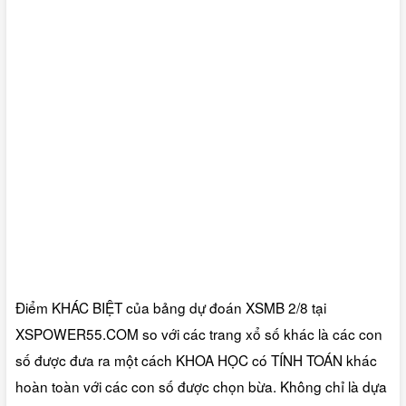
Điểm KHÁC BIỆT của bảng dự đoán XSMB 2/8 tại
XSPOWER55.COM so với các trang xổ số khác là các con
số được đưa ra một cách KHOA HỌC có TÍNH TOÁN khác
hoàn toàn với các con số được chọn bừa. Không chỉ là dựa