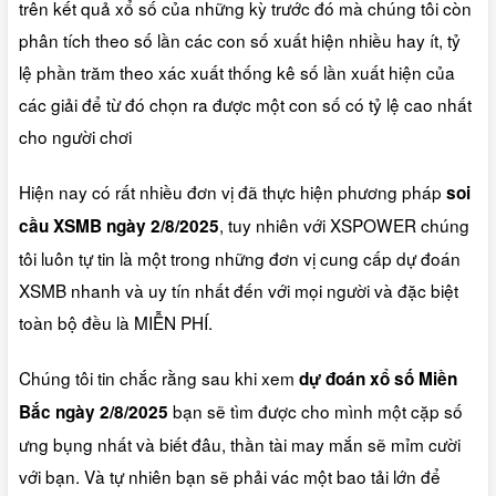
trên kết quả xổ số của những kỳ trước đó mà chúng tôi còn
phân tích theo số lần các con số xuất hiện nhiều hay ít, tỷ
lệ phần trăm theo xác xuất thống kê số lần xuất hiện của
các giải để từ đó chọn ra được một con số có tỷ lệ cao nhất
cho người chơi
Hiện nay có rất nhiều đơn vị đã thực hiện phương pháp
soi
, tuy nhiên với XSPOWER chúng
cầu XSMB ngày 2/8/2025
tôi luôn tự tin là một trong những đơn vị cung cấp dự đoán
XSMB nhanh và uy tín nhất đến với mọi người và đặc biệt
toàn bộ đều là MIỄN PHÍ.
Chúng tôi tin chắc rằng sau khi xem
dự đoán xổ số Miền
bạn sẽ tìm được cho mình một cặp số
Bắc ngày 2/8/2025
ưng bụng nhất và biết đâu, thần tài may mắn sẽ mỉm cười
với bạn. Và tự nhiên bạn sẽ phải vác một bao tải lớn để