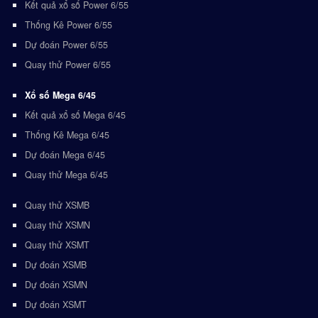
Kết quả xổ số Power 6/55
Thống Kê Power 6/55
Dự đoán Power 6/55
Quay thử Power 6/55
Xổ số Mega 6/45
Kết quả xổ số Mega 6/45
Thống Kê Mega 6/45
Dự đoán Mega 6/45
Quay thử Mega 6/45
Quay thử XSMB
Quay thử XSMN
Quay thử XSMT
Dự đoán XSMB
Dự đoán XSMN
Dự đoán XSMT