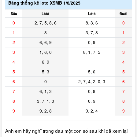
Bảng thống kê loto XSMB 1/8/2025
Đầu
Lôtô
Lôtô
Đuôi
0
2
,
7
,
5
,
8
,
6
8
,
3
,
6
0
1
3
3
,
7
,
8
1
2
6
,
6
,
9
0
,
9
2
3
1
,
6
,
0
8
,
1
,
7
,
5
3
4
6
,
9
4
5
5
,
3
5
,
0
5
6
0
2
,
7
,
4
,
2
,
0
,
3
6
7
6
,
1
,
3
0
,
8
7
8
3
,
7
,
1
,
0
0
,
9
8
9
9
,
2
,
8
9
,
2
,
4
9
Anh em hãy nghĩ trong đầu một con số sau khi đã xem lại