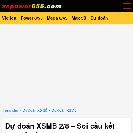
Vietlott
Power 6/55
Mega 6/45
Max 3D
Dự đoán
›
›
Trang chủ
Dự đoán Xổ Số
Dự đoán XSMB
Dự đoán XSMB 2/8 – Soi cầu kết