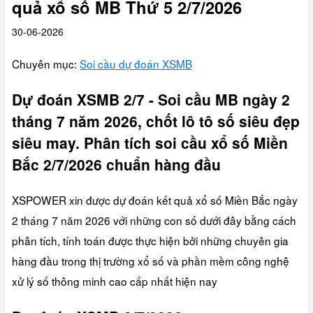
quả xổ số MB Thứ 5 2/7/2026
30-06-2026
Chuyên mục:
Soi cầu dự đoán XSMB
Dự đoán XSMB 2/7 - Soi cầu MB ngày 2
tháng 7 năm 2026, chốt lô tô số siêu đẹp
siêu may. Phân tích soi cầu xổ số Miền
Bắc 2/7/2026 chuẩn hàng đầu
XSPOWER xin được dự đoán kết quả xổ số Miền Bắc ngày
2 tháng 7 năm 2026 với những con số dưới đây bằng cách
phân tích, tính toán được thực hiện bởi những chuyên gia
hàng đầu trong thị trường xổ số và phần mềm công nghệ
xử lý số thông minh cao cấp nhất hiện nay