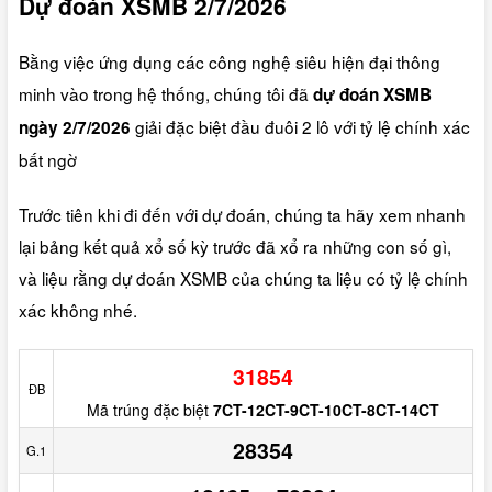
Dự đoán XSMB 2/7/2026
Bằng việc ứng dụng các công nghệ siêu hiện đại thông
minh vào trong hệ thống, chúng tôi đã
dự đoán XSMB
giải đặc biệt đầu đuôi 2 lô với tỷ lệ chính xác
ngày 2/7/2026
bất ngờ
Trước tiên khi đi đến với dự đoán, chúng ta hãy xem nhanh
lại bảng kết quả xổ số kỳ trước đã xổ ra những con số gì,
và liệu rằng dự đoán XSMB của chúng ta liệu có tỷ lệ chính
xác không nhé.
31854
ĐB
Mã trúng đặc biệt
7CT-12CT-9CT-10CT-8CT-14CT
28354
G.1