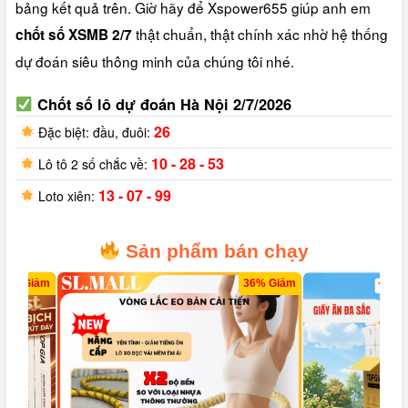
bảng kết quả trên. Giờ hãy để Xspower655 giúp anh em
thật chuẩn, thật chính xác nhờ hệ thống
chốt số XSMB 2/7
dự đoán siêu thông minh của chúng tôi nhé.
Chốt số lô dự đoán Hà Nội 2/7/2026
26
Đặc biệt: đầu, đuôi:
10 - 28 - 53
Lô tô 2 số chắc về:
13 - 07 - 99
Loto xiên:
Sản phẩm bán chạy
40% Giảm
36% Giảm