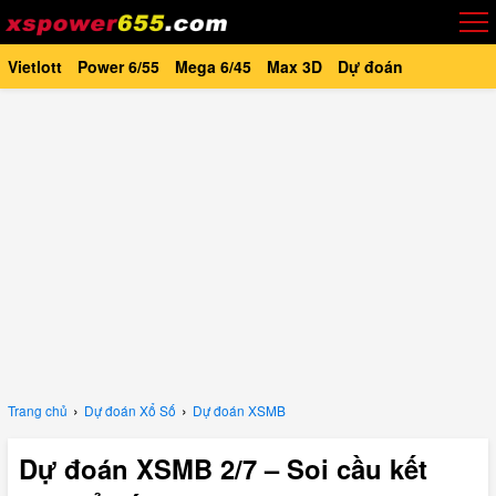
Vietlott
Power 6/55
Mega 6/45
Max 3D
Dự đoán
›
›
Trang chủ
Dự đoán Xổ Số
Dự đoán XSMB
Dự đoán XSMB 2/7 – Soi cầu kết