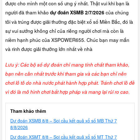
được cho mình một con số ưng ý nhất. Thật vui khi bạn là
người đã tham khảo
của chúng
dự đoán XSMB 2/7/2026
tôi và trúng được giải thưởng đặc biệt xổ số Miền Bắc, đó là
sự vui sướng không chỉ của riêng người chơi mà còn là
niềm hạnh phúc của XSPOWER655. Chúc bạn may mắn
và rinh được giải thưởng lớn nhất về nhà
Lưu ý: Các bộ số dự đoán chỉ mang tính chất tham khảo,
bạn nên cân nhất trước khi tham gia và các bạn chỉ nên
chơi lô tô do nhà nước phát hành hợp phát. Tránh chơi lô đề
vì đó là mô hình chơi bất hợp pháp và mang lại rủi ro cao.
Tham khảo thêm
Dự đoán XSMB 8/8 – Soi cầu kết quả xổ số MB Thứ 7
8/8/2026
Dự đoán XSMT 8/8 – Soi cầu kết quả xổ số MT Thứ 7