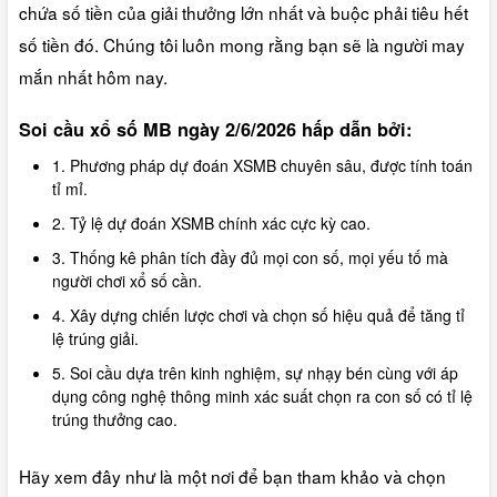
chứa số tiền của giải thưởng lớn nhất và buộc phải tiêu hết
số tiền đó. Chúng tôi luôn mong rằng bạn sẽ là người may
mắn nhất hôm nay.
Soi cầu xổ số MB ngày 2/6/2026 hấp dẫn bởi:
1. Phương pháp dự đoán XSMB chuyên sâu, được tính toán
tỉ mỉ.
2. Tỷ lệ dự đoán XSMB chính xác cực kỳ cao.
3. Thống kê phân tích đầy đủ mọi con số, mọi yếu tố mà
người chơi xổ số cần.
4. Xây dựng chiến lược chơi và chọn số hiệu quả để tăng tỉ
lệ trúng giải.
5. Soi cầu dựa trên kinh nghiệm, sự nhạy bén cùng với áp
dụng công nghệ thông minh xác suất chọn ra con số có tỉ lệ
trúng thưởng cao.
Hãy xem đây như là một nơi để bạn tham khảo và chọn