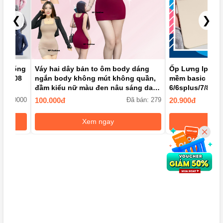
❮
❯
+ chống
Váy hai dây bản to ôm body dáng
Ốp Lưng Iphone
ao M08
ngắn body không mút không quần,
mềm basic
đầm kiểu nữ màu đen nâu sáng da đi
6/6splus/7/8/pl
tiệc bigsize HP37
-Awifi Case A3-
100.000đ
20.900đ
án: 10000
Đã bán: 279
Xem ngay
X