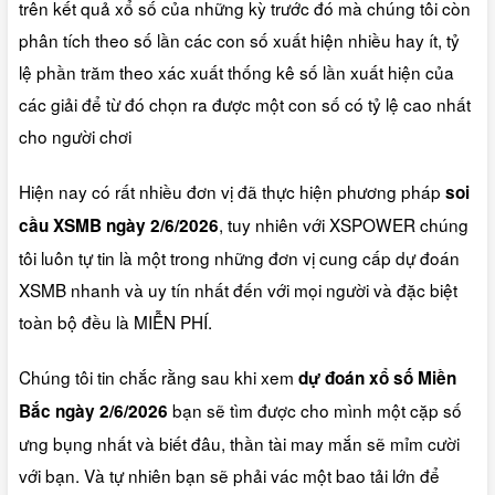
trên kết quả xổ số của những kỳ trước đó mà chúng tôi còn
phân tích theo số lần các con số xuất hiện nhiều hay ít, tỷ
lệ phần trăm theo xác xuất thống kê số lần xuất hiện của
các giải để từ đó chọn ra được một con số có tỷ lệ cao nhất
cho người chơi
Hiện nay có rất nhiều đơn vị đã thực hiện phương pháp
soi
, tuy nhiên với XSPOWER chúng
cầu XSMB ngày 2/6/2026
tôi luôn tự tin là một trong những đơn vị cung cấp dự đoán
XSMB nhanh và uy tín nhất đến với mọi người và đặc biệt
toàn bộ đều là MIỄN PHÍ.
Chúng tôi tin chắc rằng sau khi xem
dự đoán xổ số Miền
bạn sẽ tìm được cho mình một cặp số
Bắc ngày 2/6/2026
ưng bụng nhất và biết đâu, thần tài may mắn sẽ mỉm cười
với bạn. Và tự nhiên bạn sẽ phải vác một bao tải lớn để