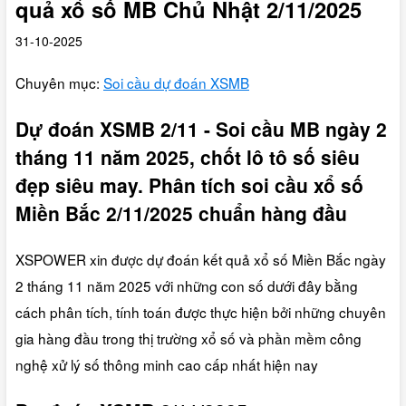
quả xổ số MB Chủ Nhật 2/11/2025
31-10-2025
Chuyên mục:
Soi cầu dự đoán XSMB
Dự đoán XSMB 2/11 - Soi cầu MB ngày 2
tháng 11 năm 2025, chốt lô tô số siêu
đẹp siêu may. Phân tích soi cầu xổ số
Miền Bắc 2/11/2025 chuẩn hàng đầu
XSPOWER xin được dự đoán kết quả xổ số Miền Bắc ngày
2 tháng 11 năm 2025 với những con số dưới đây bằng
cách phân tích, tính toán được thực hiện bởi những chuyên
gia hàng đầu trong thị trường xổ số và phần mềm công
nghệ xử lý số thông minh cao cấp nhất hiện nay