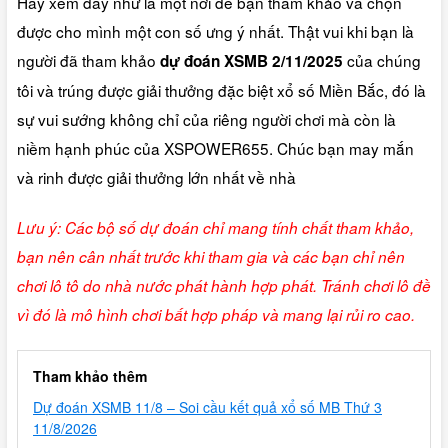
Hãy xem đây như là một nơi để bạn tham khảo và chọn
được cho mình một con số ưng ý nhất. Thật vui khi bạn là
người đã tham khảo
của chúng
dự đoán XSMB 2/11/2025
tôi và trúng được giải thưởng đặc biệt xổ số Miền Bắc, đó là
sự vui sướng không chỉ của riêng người chơi mà còn là
niềm hạnh phúc của XSPOWER655. Chúc bạn may mắn
và rinh được giải thưởng lớn nhất về nhà
Lưu ý: Các bộ số dự đoán chỉ mang tính chất tham khảo,
bạn nên cân nhất trước khi tham gia và các bạn chỉ nên
chơi lô tô do nhà nước phát hành hợp phát. Tránh chơi lô đề
vì đó là mô hình chơi bất hợp pháp và mang lại rủi ro cao.
Tham khảo thêm
Dự đoán XSMB 11/8 – Soi cầu kết quả xổ số MB Thứ 3
11/8/2026