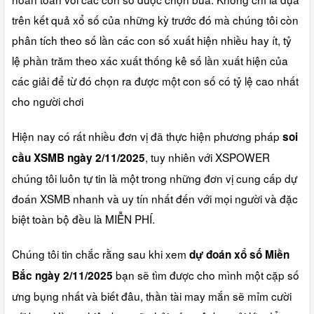
trên kết quả xổ số của những kỳ trước đó mà chúng tôi còn
phân tích theo số lần các con số xuất hiện nhiều hay ít, tỷ
lệ phần trăm theo xác xuất thống kê số lần xuất hiện của
các giải để từ đó chọn ra được một con số có tỷ lệ cao nhất
cho người chơi
Hiện nay có rất nhiều đơn vị đã thực hiện phương pháp
soi
, tuy nhiên với XSPOWER
cầu XSMB ngày 2/11/2025
chúng tôi luôn tự tin là một trong những đơn vị cung cấp dự
đoán XSMB nhanh và uy tín nhất đến với mọi người và đặc
biệt toàn bộ đều là MIỄN PHÍ.
Chúng tôi tin chắc rằng sau khi xem
dự đoán xổ số Miền
bạn sẽ tìm được cho mình một cặp số
Bắc ngày 2/11/2025
ưng bụng nhất và biết đâu, thần tài may mắn sẽ mỉm cười