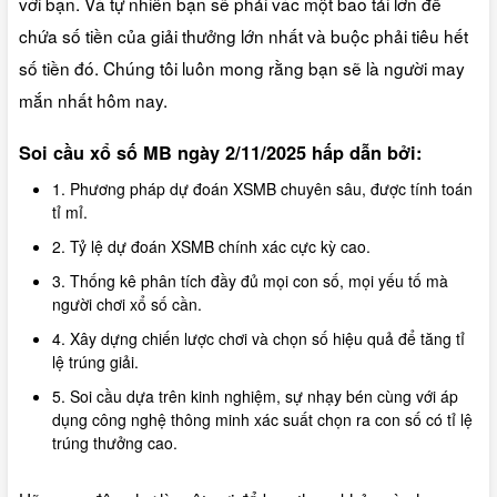
với bạn. Và tự nhiên bạn sẽ phải vác một bao tải lớn để
chứa số tiền của giải thưởng lớn nhất và buộc phải tiêu hết
số tiền đó. Chúng tôi luôn mong rằng bạn sẽ là người may
mắn nhất hôm nay.
Soi cầu xổ số MB ngày 2/11/2025 hấp dẫn bởi:
1. Phương pháp dự đoán XSMB chuyên sâu, được tính toán
tỉ mỉ.
2. Tỷ lệ dự đoán XSMB chính xác cực kỳ cao.
3. Thống kê phân tích đầy đủ mọi con số, mọi yếu tố mà
người chơi xổ số cần.
4. Xây dựng chiến lược chơi và chọn số hiệu quả để tăng tỉ
lệ trúng giải.
5. Soi cầu dựa trên kinh nghiệm, sự nhạy bén cùng với áp
dụng công nghệ thông minh xác suất chọn ra con số có tỉ lệ
trúng thưởng cao.