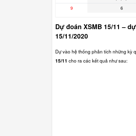
9
6
Dự đoán XSMB 15/11 – dự
15/11/2020
Dự vào hệ thống phân tích những kỳ
cho ra các kết quả như sau:
15/11