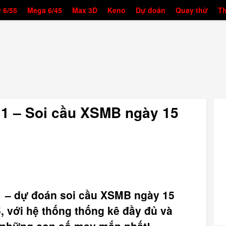
 6/55
Mega 6/45
Max 3D
Keno
Dự đoán
Quay thử
T
1 – Soi cầu XSMB ngày 15
 – dự đoán soi cầu XSMB ngày 15
 với hệ thống thống kê đầy đủ và