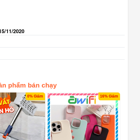
15/11/2020
n phẩm bán chạy
0% Giảm
16% Giảm