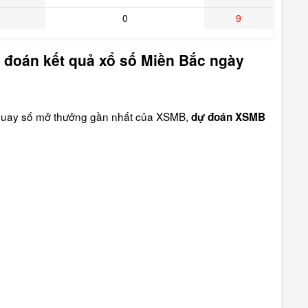
0
9
 đoán kết quả xổ số Miền Bắc ngày
 quay số mở thưởng gần nhất của XSMB,
dự đoán XSMB