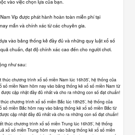
ộc vào việc chọn lựa của bạn.
 Nam Vip được phát hành hoàn toàn miễn phí tại
y mắn và chính xác từ các chuyên gia.
 dựa vào bảng thống kê đầy đủ và những quy luật xổ số
 quả chuẩn, đạt độ chính xác cao đến cho người chơi.
ộng như sau:
 thúc chương trình xổ số miền Nam lúc 16h35’, hệ thống của
 xổ số miền Nam hôm nay vào bảng thống kê xổ số miền Nam từ
được cập nhật đầy đủ nhất và cho ra những con số đạt chuẩn!
 thúc chương trình xổ số miền Bắc lúc 18h25’, hệ thống của
xổ số miền Bắc hôm nay vào bảng thống kê xổ số miền Bắc từ
được cập nhật đầy đủ nhất và cho ra những con số đạt chuẩn!
t thúc chương trình xổ số miền Trung lúc 16h35’, hệ thống
quả xổ số miền Trung hôm nay vào bảng thống kê xổ số miền