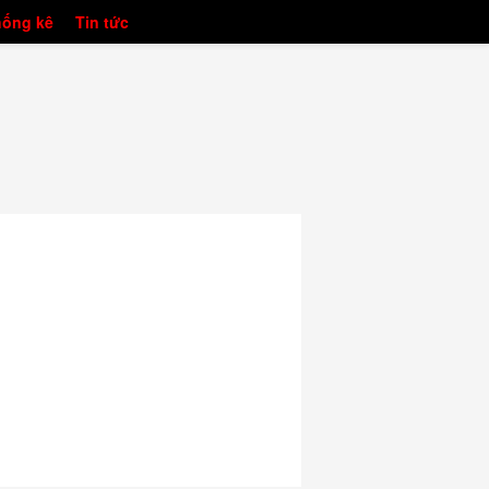
hống kê
Tin tức