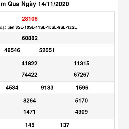
m Qua Ngày 14/11/2020
28106
đặc biệt
3SL-10SL-11SL-15SL-9SL-12SL
60882
48546
52051
41822
11315
74422
67267
4584
9183
1596
8264
5170
1471
4309
145
137