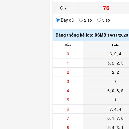
76
G.7
Đầy đủ
2 số
3 số
Bảng thống kê loto XSMB 14/11/2020
Đầu
Lôtô
0
6
,
9
,
4
1
5
,
2
,
2
,
3
2
2
,
2
3
7
4
6
,
0
,
8
,
5
5
1
6
7
,
4
,
4
7
0
,
1
,
7
,
6
8
2
,
4
,
3
,
1