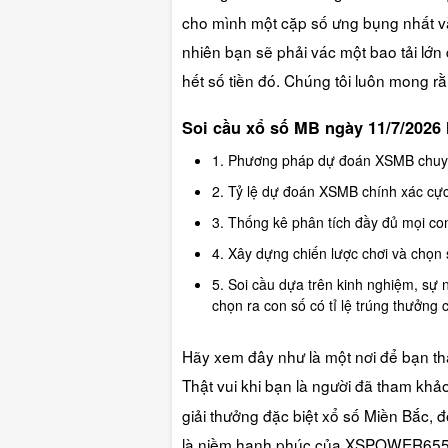
cho mình một cặp số ưng bụng nhất và
nhiên bạn sẽ phải vác một bao tải lớn 
hết số tiền đó. Chúng tôi luôn mong 
Soi cầu xổ số MB ngày 11/7/2026 
1. Phương pháp dự đoán XSMB chuyên
2. Tỷ lệ dự đoán XSMB chính xác cực
3. Thống kê phân tích đầy đủ mọi con
4. Xây dựng chiến lược chơi và chọn s
5. Soi cầu dựa trên kinh nghiệm, sư
chọn ra con số có tỉ lệ trúng thưởng 
Hãy xem đây như là một nơi để bạn t
Thật vui khi bạn là người đã tham khả
giải thưởng đặc biệt xổ số Miền Bắc, 
là niềm hạnh phúc của XSPOWER655. 