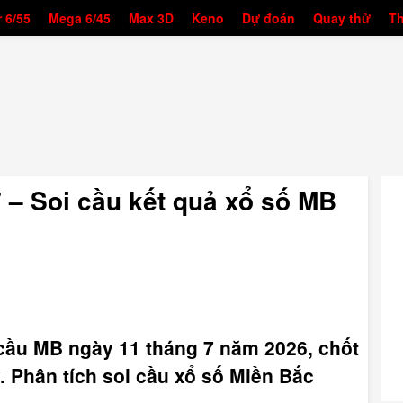
 6/55
Mega 6/45
Max 3D
Keno
Dự đoán
Quay thử
T
– Soi cầu kết quả xổ số MB
cầu MB ngày 11 tháng 7 năm 2026, chốt
y. Phân tích soi cầu xổ số Miền Bắc