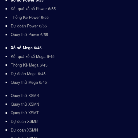
Kết quả xổ số Power 6/55
Thống Kê Power 6/55
Dự đoán Power 6/55
Quay thử Power 6/55
Xổ số Mega 6/45
Kết quả xổ số Mega 6/45
Thống Kê Mega 6/45
Dự đoán Mega 6/45
Quay thử Mega 6/45
Quay thử XSMB
Quay thử XSMN
Quay thử XSMT
Dự đoán XSMB
Dự đoán XSMN