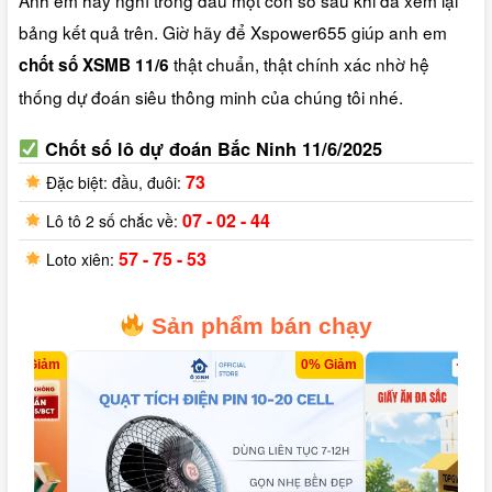
Anh em hãy nghĩ trong đầu một con số sau khi đã xem lại
bảng kết quả trên. Giờ hãy để Xspower655 giúp anh em
thật chuẩn, thật chính xác nhờ hệ
chốt số XSMB 11/6
thống dự đoán siêu thông minh của chúng tôi nhé.
Chốt số lô dự đoán Bắc Ninh 11/6/2025
73
Đặc biệt: đầu, đuôi:
07 - 02 - 44
Lô tô 2 số chắc về:
57 - 75 - 53
Loto xiên:
Sản phẩm bán chạy
64% Giảm
0% Giảm