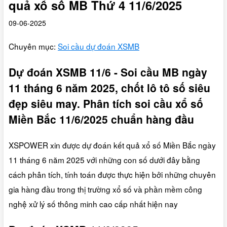
quả xổ số MB Thứ 4 11/6/2025
09-06-2025
Chuyên mục:
Soi cầu dự đoán XSMB
Dự đoán XSMB 11/6 - Soi cầu MB ngày
11 tháng 6 năm 2025, chốt lô tô số siêu
đẹp siêu may. Phân tích soi cầu xổ số
Miền Bắc 11/6/2025 chuẩn hàng đầu
XSPOWER xin được dự đoán kết quả xổ số Miền Bắc ngày
11 tháng 6 năm 2025 với những con số dưới đây bằng
cách phân tích, tính toán được thực hiện bởi những chuyên
gia hàng đầu trong thị trường xổ số và phần mềm công
nghệ xử lý số thông minh cao cấp nhất hiện nay