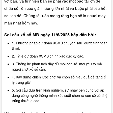
với bạn. Và tự nhiên bạn sẽ phải vác một bao tải lớn để
chứa số tiền của giải thưởng lớn nhất và buộc phải tiêu hết
số tiền đó. Chúng tôi luôn mong rằng bạn sẽ là người may
mắn nhất hôm nay.
Soi cầu xổ số MB ngày 11/6/2025 hấp dẫn bởi:
1. Phương pháp dự đoán XSMB chuyên sâu, được tính toán
tỉ mỉ.
2. Tỷ lệ dự đoán XSMB chính xác cực kỳ cao.
3. Thống kê phân tích đầy đủ mọi con số, mọi yếu tố mà
người chơi xổ số cần.
4. Xây dựng chiến lược chơi và chọn số hiệu quả để tăng tỉ
lệ trúng giải.
5. Soi cầu dựa trên kinh nghiệm, sự nhạy bén cùng với áp
dụng công nghệ thông minh xác suất chọn ra con số có tỉ lệ
trúng thưởng cao.