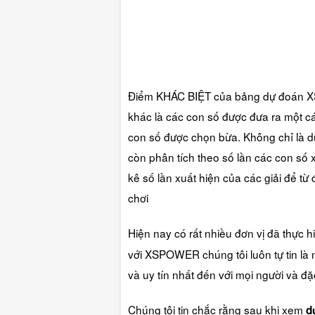
Điểm KHÁC BIỆT của bảng dự đoán X
khác là các con số được đưa ra một
con số được chọn bừa. Không chỉ là d
còn phân tích theo số lần các con số x
kê số lần xuất hiện của các giải để từ
chơi
Hiện nay có rất nhiều đơn vị đã thực
với XSPOWER chúng tôi luôn tự tin l
và uy tín nhất đến với mọi người và đặ
Chúng tôi tin chắc rằng sau khi xem
d