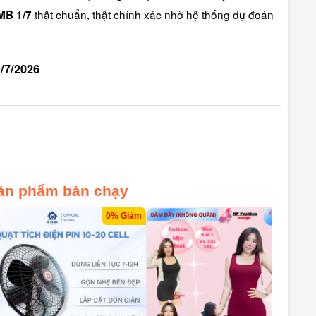
thật chuẩn, thật chính xác nhờ hệ thống dự đoán
MB 1/7
/7/2026
n phẩm bán chạy
0% Giảm
0% Giảm