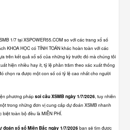
SMB 1/7 tại XSPOWER55.COM so với các trang xổ số
 cách KHOA HỌC có TÍNH TOÁN khác hoàn toàn với các
ựa trên kết quả xổ số của những kỳ trước đó mà chúng tôi
uất hiện nhiều hay ít, tỷ lệ phần trăm theo xác xuất thống
 đó chọn ra được một con số có tỷ lệ cao nhất cho người
 hiện phương pháp
, tuy nhiên
soi cầu XSMB ngày 1/7/2026
à một trong những đơn vị cung cấp dự đoán XSMB nhanh
c biệt toàn bộ đều là MIỄN PHÍ.
bạn sẽ tìm được
ự đoán xổ số Miền Bắc ngày 1/7/2026