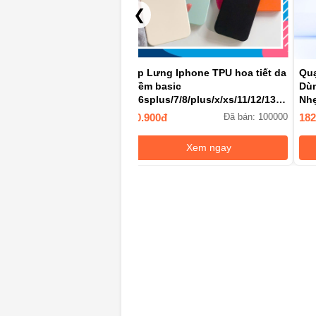
❮
emote) Gậy chụp ảnh
Ốp Lưng Iphone TPU hoa tiết da
Quạ
4 chân A14 1M8 điều
mềm basic
Dùn
 xa có phân loại đèn trợ
6/6splus/7/8/plus/x/xs/11/12/13/14/15/
Nhẹ
ipod chụp ảnh SPO1
-Awifi Case A3-7
đ
20.900đ
182
Đã bán: 179
Đã bán: 100000
Xem ngay
Xem ngay