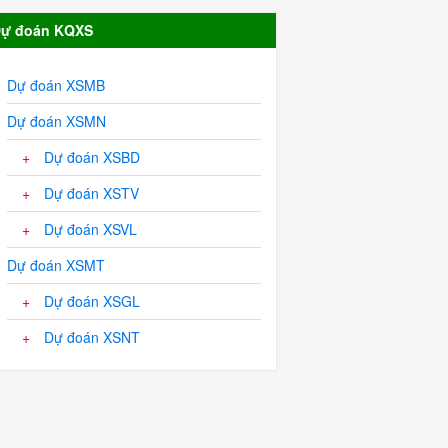
ự đoán KQXS
Dự đoán XSMB
Dự đoán XSMN
+
Dự đoán XSBD
+
Dự đoán XSTV
+
Dự đoán XSVL
Dự đoán XSMT
+
Dự đoán XSGL
+
Dự đoán XSNT