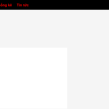
hống kê
Tin tức