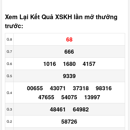
Xem Lại Kết Quả XSKH lần mở thưởng
trước:
68
G.8
666
G.7
1016
1680
4157
G.6
9339
G.5
00655
43071
37318
98316
G.4
47655
54075
13997
48461
64982
G.3
58726
G.2