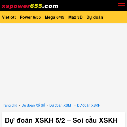
Vietlott
Power 6/55
Mega 6/45
Max 3D
Dự đoán
›
›
›
Trang chủ
Dự đoán Xổ Số
Dự đoán XSMT
Dự đoán XSKH
Dự đoán XSKH 5/2 – Soi cầu XSKH