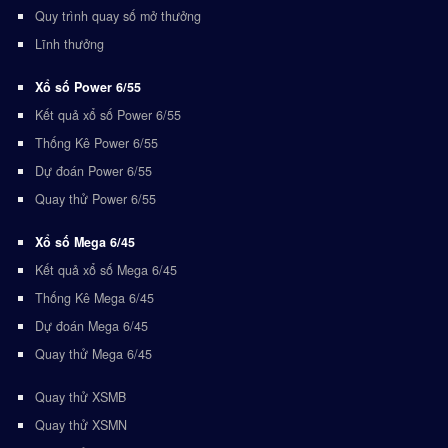
Quy trình quay số mở thưởng
Lĩnh thưởng
Xổ số Power 6/55
Kết quả xổ số Power 6/55
Thống Kê Power 6/55
Dự đoán Power 6/55
Quay thử Power 6/55
Xổ số Mega 6/45
Kết quả xổ số Mega 6/45
Thống Kê Mega 6/45
Dự đoán Mega 6/45
Quay thử Mega 6/45
Quay thử XSMB
Quay thử XSMN