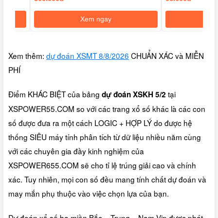
Xem ngay
X
Xem thêm:
dự đoán XSMT 8/8/2026
CHUẨN XÁC và MIỄN
PHÍ
Điểm KHÁC BIỆT của bảng
tại
dự đoán XSKH 5/2
XSPOWER55.COM so với các trang xổ số khác là các con
số được đưa ra một cách LOGIC + HỢP LÝ do được hệ
thống SIÊU máy tính phân tích từ dữ liệu nhiều năm cùng
với các chuyên gia đầy kinh nghiệm của
XSPOWER655.COM sẽ cho tỉ lệ trúng giải cao và chính
xác. Tuy nhiên, mọi con số đều mang tính chất dự đoán và
may mắn phụ thuộc vào việc chọn lựa của bạn.
Dự đoán xổ số ba miền Bắc – Trung – Nam Vip được phát