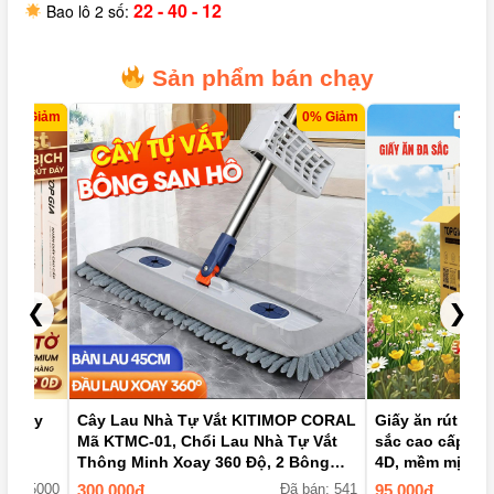
22 - 40 - 12
Bao lô 2 số:
Sản phẩm bán chạy
40% Giảm
0% Giảm
❮
❯
n giấy
Cây Lau Nhà Tự Vắt KITIMOP CORAL
Giấy ăn rút Top
ường
Mã KTMC-01, Chổi Lau Nhà Tự Vắt
sắc cao cấp 240
Thông Minh Xoay 360 Độ, 2 Bông
4D, mềm mịn, th
Lau
300.000đ
95.000đ
bán: 5000
Đã bán: 541