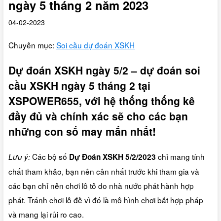
ngày 5 tháng 2 năm 2023
04-02-2023
Chuyên mục:
Soi cầu dự đoán XSKH
Dự đoán XSKH ngày 5/2 – dự đoán soi
cầu XSKH ngày 5 tháng 2 tại
XSPOWER655, với hệ thống thống kê
đầy đủ và chính xác sẽ cho các bạn
những con số may mắn nhất!
Các bộ số
chỉ mang tính
Lưu ý:
Dự Đoán XSKH 5/2/2023
chất tham khảo, bạn nên cân nhất trước khi tham gia và
các bạn chỉ nên chơi lô tô do nhà nước phát hành hợp
phát. Tránh chơi lô đề vì đó là mô hình chơi bất hợp pháp
và mang lại rủi ro cao.