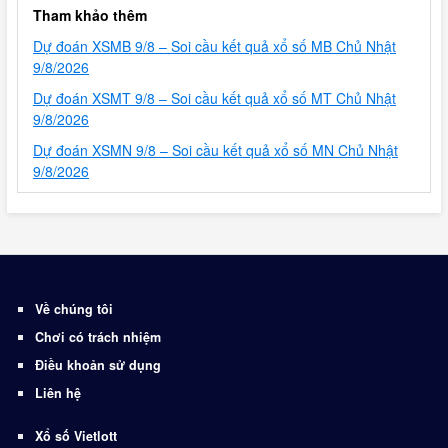
Tham khảo thêm
Dự đoán XSMB 9/8 – Soi cầu kết quả xổ số MB Chủ Nhật
9/8/2026
Dự đoán XSMT 9/8 – Soi cầu kết quả xổ số MT Chủ Nhật
9/8/2026
Dự đoán XSMN 9/8 – Soi cầu kết quả xổ số MN Chủ Nhật
9/8/2026
Về chúng tôi
Chơi có trách nhiệm
Điều khoản sử dụng
Liên hệ
Xổ số Vietlott