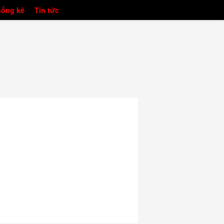
hống kê
Tin tức