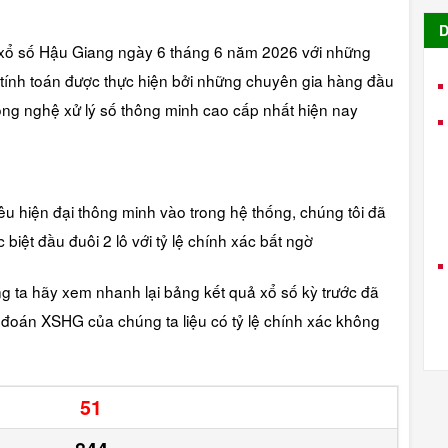
D
ổ số Hậu Giang ngày 6 tháng 6 năm 2026 với những
 tính toán được thực hiện bởi những chuyên gia hàng đầu
ông nghệ xử lý số thông minh cao cấp nhất hiện nay
u hiện đại thông minh vào trong hệ thống, chúng tôi đã
c biệt đầu đuôi 2 lô với tỷ lệ chính xác bất ngờ
úng ta hãy xem nhanh lại bảng kết quả xổ số kỳ trước đã
ự đoán XSHG của chúng ta liệu có tỷ lệ chính xác không
51