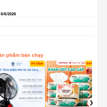
6/6/2026
n phẩm bán chạy
0% Giảm
64% Giảm
❯