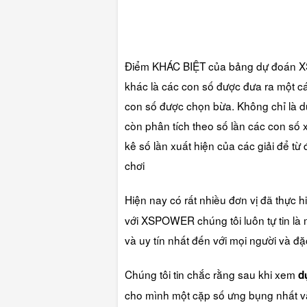
Điểm KHÁC BIỆT của bảng dự đoán X
khác là các con số được đưa ra một
con số được chọn bừa. Không chỉ là d
còn phân tích theo số lần các con số x
kê số lần xuất hiện của các giải để từ
chơi
Hiện nay có rất nhiều đơn vị đã thực
với XSPOWER chúng tôi luôn tự tin l
và uy tín nhất đến với mọi người và đặ
Chúng tôi tin chắc rằng sau khi xem
d
cho mình một cặp số ưng bụng nhất và