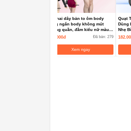
hone TPU hoa tiết da
Váy hai dây bản to ôm body
Quạt T
dáng ngắn body không mút
Dùng 
/8/plus/x/xs/11/12/13/14/15/16/pro/max/plus/promax
không quần, đầm kiểu nữ màu
Nhẹ B
e A3-7
đen nâu sáng da đi tiệc bigsize
100.000đ
182.0
Đã bán: 100000
Đã bán: 279
HP37
Xem ngay
Xem ngay