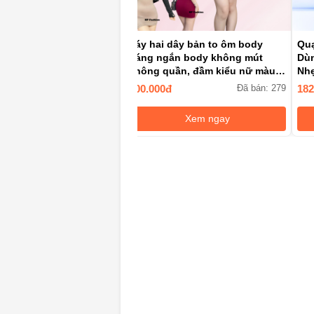
y bản to ôm body
Quạt Tích Điện Pin 10-20 Cell
[TOP 
 body không mút
Dùng Liên Tục 7-12H Mini Gọn
cấp To
n, đầm kiểu nữ màu
Nhẹ Bền Đẹp Tiện Lợi Đa Năng
không
g da đi tiệc bigsize
dành 
182.000đ
29.00
Đã bán: 279
Đã bán: 496
Xem ngay
Xem ngay