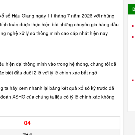
D
ổ số Hậu Giang ngày 11 tháng 7 năm 2026 với những
 tính toán được thực hiện bởi những chuyên gia hàng đầu
ông nghệ xử lý số thông minh cao cấp nhất hiện nay
u hiện đại thông minh vào trong hệ thống, chúng tôi đã
ặc biệt đầu đuôi 2 lô với tỷ lệ chính xác bất ngờ
úng ta hãy xem nhanh lại bảng kết quả xổ số kỳ trước đã
ự đoán XSHG của chúng ta liệu có tỷ lệ chính xác không
04