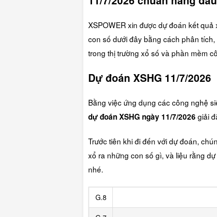
11/7/2026 chuẩn hàng đầu
XSPOWER xin được dự đoán kết quả x
con số dưới đây bằng cách phân tích,
trong thị trường xổ số và phần mềm c
Dự đoán XSHG 11/7/2026
Bằng việc ứng dụng các công nghệ siê
giải đ
dự đoán XSHG ngày 11/7/2026
Trước tiên khi đi đến với dự đoán, ch
xổ ra những con số gì, và liệu rằng d
nhé.
G.8