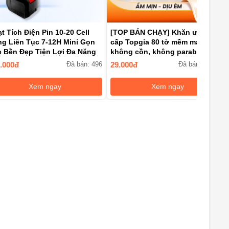
BÁN CHẠY] Khăn ướt cao
Áo 2 dây sợi bún ( có mút ngực
pgia 80 tờ mềm mại,
) dáng lửng ANNAKIKI- 030B
 cồn, không parabens
cho mẹ và bé
0đ
98.000đ
Đã bán: 200000
Đã bán: 453
Xem ngay
Xem ngay