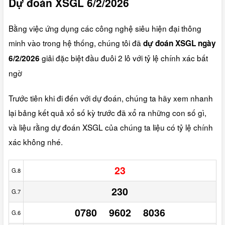
Dự đoán XSGL 6/2/2026
Bằng việc ứng dụng các công nghệ siêu hiện đại thông
minh vào trong hệ thống, chúng tôi đã
dự đoán XSGL ngày
giải đặc biệt đầu đuôi 2 lô với tỷ lệ chính xác bất
6/2/2026
ngờ
Trước tiên khi đi đến với dự đoán, chúng ta hãy xem nhanh
lại bảng kết quả xổ số kỳ trước đã xổ ra những con số gì,
và liệu rằng dự đoán XSGL của chúng ta liệu có tỷ lệ chính
xác không nhé.
23
G.8
230
G.7
0780
9602
8036
G.6