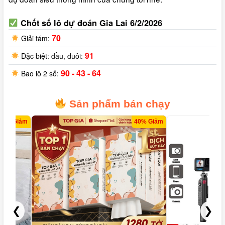
Chốt số lô dự đoán Gia Lai 6/2/2026
70
Giải tám:
91
Đặc biệt: đầu, đuôi:
90 - 43 - 64
Bao lô 2 số:
Sản phẩm bán chạy
0% Giảm
40% Giảm
❮
❯