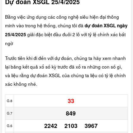
Dự đoán XSGL 25/4/2025
Bằng việc ứng dụng các công nghệ siêu hiện đại thông
minh vào trong hệ thống, chúng tôi đã
dự đoán XSGL ngày
giải đặc biệt đầu đuôi 2 lô với tỷ lệ chính xác bất
25/4/2025
ngờ
Trước tiên khi đi đến với dự đoán, chúng ta hãy xem nhanh
lại bảng kết quả xổ số kỳ trước đã xổ ra những con số gì,
và liệu rằng dự đoán XSGL của chúng ta liệu có tỷ lệ chính
xác không nhé.
33
G.8
849
G.7
2242
2103
3967
G.6