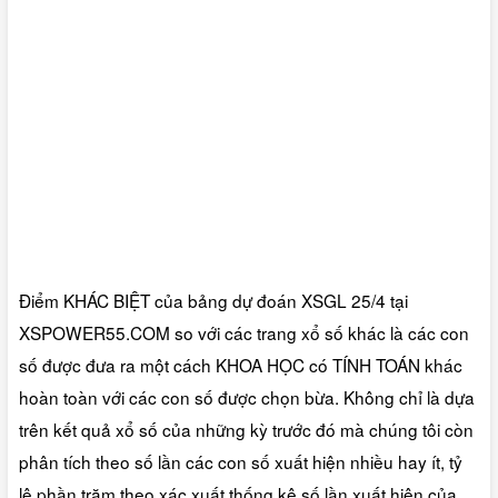
Điểm KHÁC BIỆT của bảng dự đoán XSGL 25/4 tại
XSPOWER55.COM so với các trang xổ số khác là các con
số được đưa ra một cách KHOA HỌC có TÍNH TOÁN khác
hoàn toàn với các con số được chọn bừa. Không chỉ là dựa
trên kết quả xổ số của những kỳ trước đó mà chúng tôi còn
phân tích theo số lần các con số xuất hiện nhiều hay ít, tỷ
lệ phần trăm theo xác xuất thống kê số lần xuất hiện của