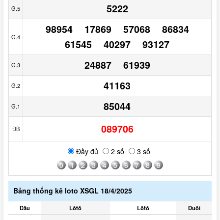
5222
G.5
98954
17869
57068
86834
G.4
61545
40297
93127
24887
61939
G.3
41163
G.2
85044
G.1
089706
ĐB
Đầy đủ
2 số
3 số
0
1
2
3
4
5
6
7
8
9
Bảng thống kê loto XSGL 18/4/2025
Đầu
Lôtô
Lôtô
Đuôi