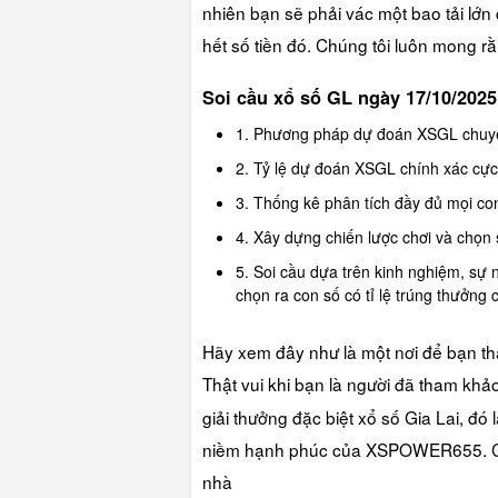
nhiên bạn sẽ phải vác một bao tải lớn 
hết số tiền đó. Chúng tôi luôn mong 
Soi cầu xổ số GL ngày 17/10/2025
1. Phương pháp dự đoán XSGL chuyên
2. Tỷ lệ dự đoán XSGL chính xác cực
3. Thống kê phân tích đầy đủ mọi con
4. Xây dựng chiến lược chơi và chọn s
5. Soi cầu dựa trên kinh nghiệm, sư
chọn ra con số có tỉ lệ trúng thưởng 
Hãy xem đây như là một nơi để bạn t
Thật vui khi bạn là người đã tham khả
giải thưởng đặc biệt xổ số Gia Lai, đó
niềm hạnh phúc của XSPOWER655. Chú
nhà