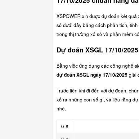
17/10/2025 chuẩn hàng đ
XSPOWER xin được dự đoán kết quả x
số dưới đây bằng cách phân tích, tín
trong thị trường xổ số và phần mềm c
Dự đoán XSGL 17/10/2025
Bằng việc ứng dụng các công nghệ siê
giải 
dự đoán XSGL ngày 17/10/2025
Trước tiên khi đi đến với dự đoán, ch
xổ ra những con số gì, và liệu rằng d
nhé.
G.8