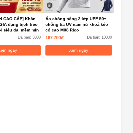
ẢN CAO CẤP] Khăn
Áo chống nắng 2 lớp UPF 50+
GIA dạng bịch treo
chống tia UV nam nữ khoá kéo
ợi siêu dai mềm mịn
cổ cao M08 Rico
167.700đ
Đã bán: 5000
Đã bán: 10000
Xem ngay
Xem ngay