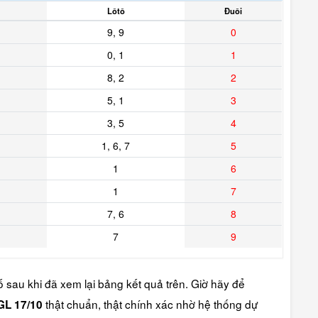
Lôtô
Đuôi
9
,
9
0
0
,
1
1
8
,
2
2
5
,
1
3
3
,
5
4
1
,
6
,
7
5
1
6
1
7
7
,
6
8
7
9
sau khi đã xem lại bảng kết quả trên. Giờ hãy để
thật chuẩn, thật chính xác nhờ hệ thống dự
GL 17/10