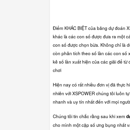
Điểm KHÁC BIỆT của bảng dự đoán X
khác là các con số được đưa ra một
con số được chọn bừa. Không chỉ là d
còn phân tích theo số lần các con số x
kê số lần xuất hiện của các giải để từ
chơi
Hiện nay có rất nhiều đơn vị đã thực
nhiên với XSPOWER chúng tôi luôn tự
nhanh và uy tín nhất đến với mọi ngườ
Chúng tôi tin chắc rằng sau khi xem
d
cho mình một cặp số ưng bụng nhất và