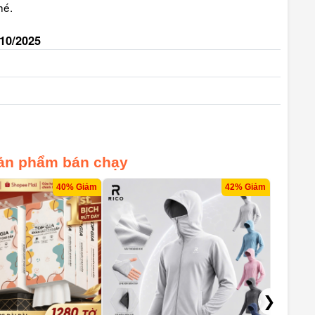
hé.
10/2025
n phẩm bán chạy
40% Giảm
42% Giảm
❯