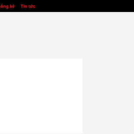
hống kê
Tin tức