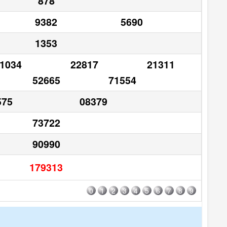
878
9382
5690
1353
1034
22817
21311
52665
71554
575
08379
73722
90990
179313
0
1
2
3
4
5
6
7
8
9