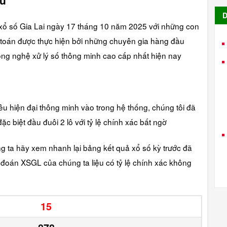
ầu
D
ổ số Gia Lai ngày 17 tháng 10 năm 2025 với những con
h toán được thực hiện bởi những chuyên gia hàng đầu
ông nghệ xử lý số thông minh cao cấp nhất hiện nay
u hiện đại thông minh vào trong hệ thống, chúng tôi đã
đặc biệt đầu đuôi 2 lô với tỷ lệ chính xác bất ngờ
úng ta hãy xem nhanh lại bảng kết quả xổ số kỳ trước đã
ự đoán XSGL của chúng ta liệu có tỷ lệ chính xác không
15