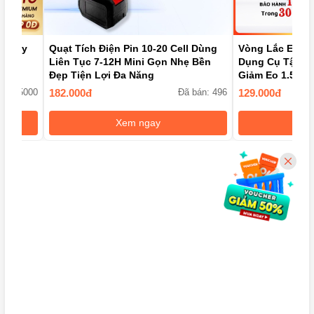
n giấy
Quạt Tích Điện Pin 10-20 Cell Dùng
Vòng Lắc Eo Lò
ường
Liên Tục 7-12H Mini Gọn Nhẹ Bền
Dụng Cụ Tập G
Đẹp Tiện Lợi Đa Năng
Giảm Eo 1.5–2.
182.000đ
129.000đ
bán: 5000
Đã bán: 496
Xem ngay
X