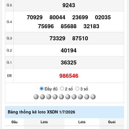
9243
G.5
70929
80044
23699
02035
G.4
75696
85688
32183
73329
87510
G.3
40194
G.2
36325
G.1
986546
ĐB
Đầy đủ
2 số
3 số
0
1
2
3
4
5
6
7
8
9
Bảng thống kê loto XSDN 1/7/2026
Đầu
Lôtô
Lôtô
Đuôi