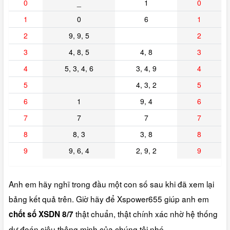
0
_
1
0
1
0
6
1
2
9
,
9
,
5
2
3
4
,
8
,
5
4
,
8
3
4
5
,
3
,
4
,
6
3
,
4
,
9
4
5
4
,
3
,
2
5
6
1
9
,
4
6
7
7
7
7
8
8
,
3
3
,
8
8
9
9
,
6
,
4
2
,
9
,
2
9
Anh em hãy nghĩ trong đầu một con số sau khi đã xem lại
bảng kết quả trên. Giờ hãy để Xspower655 giúp anh em
thật chuẩn, thật chính xác nhờ hệ thống
chốt số XSDN 8/7
dự đoán siêu thông minh của chúng tôi nhé.