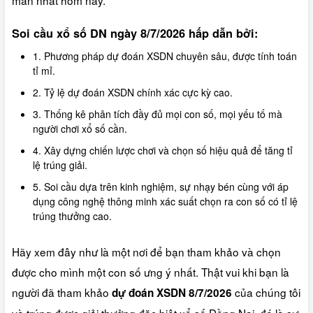
Soi cầu xổ số DN ngày 8/7/2026 hấp dẫn bởi:
1. Phương pháp dự đoán XSDN chuyên sâu, được tính toán
tỉ mỉ.
2. Tỷ lệ dự đoán XSDN chính xác cực kỳ cao.
3. Thống kê phân tích đầy đủ mọi con số, mọi yếu tố mà
người chơi xổ số cần.
4. Xây dựng chiến lược chơi và chọn số hiệu quả để tăng tỉ
lệ trúng giải.
5. Soi cầu dựa trên kinh nghiệm, sự nhạy bén cùng với áp
dụng công nghệ thông minh xác suất chọn ra con số có tỉ lệ
trúng thưởng cao.
Hãy xem đây như là một nơi để bạn tham khảo và chọn
được cho mình một con số ưng ý nhất. Thật vui khi bạn là
người đã tham khảo
của chúng tôi
dự đoán XSDN 8/7/2026
và trúng được giải thưởng đặc biệt xổ số Đồng Nai, đó là sự