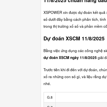
11/8/2025 chuẩn hàng đầu
XSPOWER xin được dự đoán kết quả x
số dưới đây bằng cách phân tích, tín
trong thị trường xổ số và phần mềm c
Dự đoán XSCM 11/8/2025
Bằng việc ứng dụng các công nghệ siê
giải đ
dự đoán XSCM ngày 11/8/2025
Trước tiên khi đi đến với dự đoán, ch
xổ ra những con số gì, và liệu rằng d
nhé.
G.8