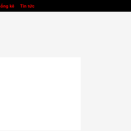
hống kê
Tin tức