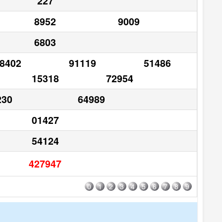
227
8952
9009
6803
8402
91119
51486
15318
72954
230
64989
01427
54124
427947
0
1
2
3
4
5
6
7
8
9