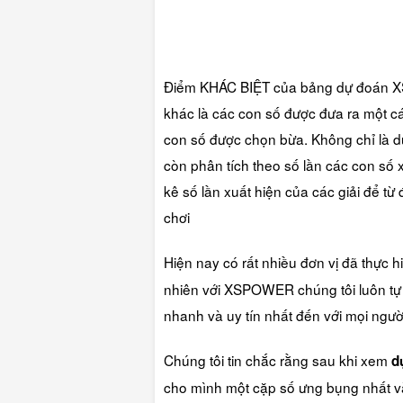
Điểm KHÁC BIỆT của bảng dự đoán X
khác là các con số được đưa ra một
con số được chọn bừa. Không chỉ là d
còn phân tích theo số lần các con số x
kê số lần xuất hiện của các giải để từ
chơi
Hiện nay có rất nhiều đơn vị đã thực
nhiên với XSPOWER chúng tôi luôn tự
nhanh và uy tín nhất đến với mọi ngườ
Chúng tôi tin chắc rằng sau khi xem
d
cho mình một cặp số ưng bụng nhất và