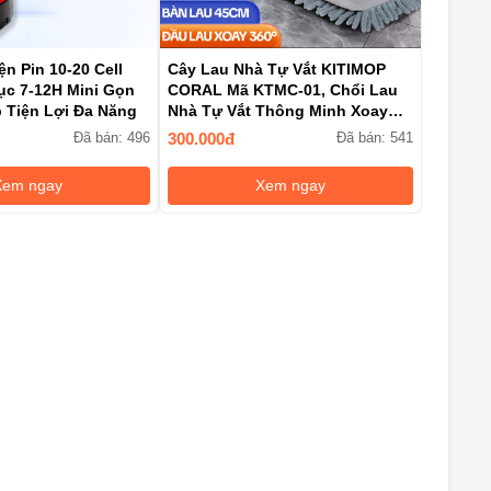
ện Pin 10-20 Cell
Cây Lau Nhà Tự Vắt KITIMOP
ục 7-12H Mini Gọn
CORAL Mã KTMC-01, Chổi Lau
 Tiện Lợi Đa Năng
Nhà Tự Vắt Thông Minh Xoay
360 Độ, 2 Bông Lau
300.000đ
Đã bán: 496
Đã bán: 541
Xem ngay
Xem ngay