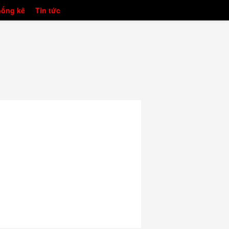
hống kê
Tin tức