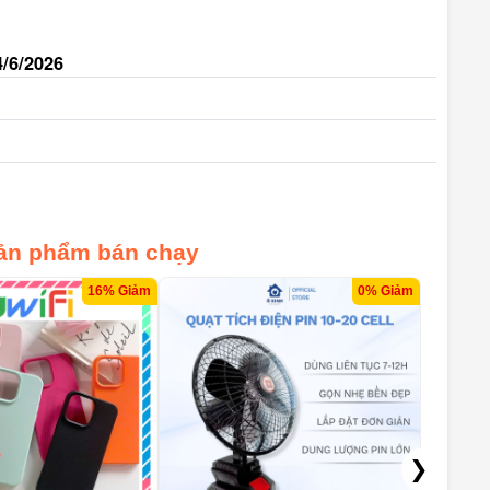
/6/2026
n phẩm bán chạy
16% Giảm
0% Giảm
❯