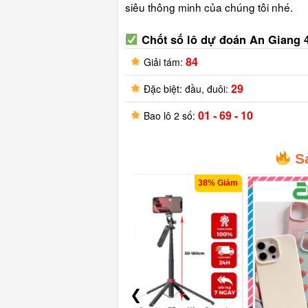
siêu thông minh của chúng tôi nhé.
Chốt số lô dự đoán An Giang 4
84
Giải tám:
29
Đặc biệt: đầu, đuôi:
01 - 69 - 10
Bao lô 2 số:
Sả
48% Giảm
38% Giảm
❮