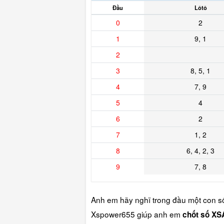
Đầu
Lôtô
0
2
1
9
,
1
2
3
8
,
5
,
1
4
7
,
9
5
4
6
2
7
1
,
2
8
6
,
4
,
2
,
3
9
7
,
8
Anh em hãy nghĩ trong đầu một con số 
Xspower655 giúp anh em
chốt số XS