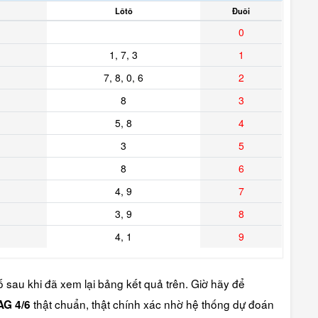
Lôtô
Đuôi
0
1
,
7
,
3
1
7
,
8
,
0
,
6
2
8
3
5
,
8
4
3
5
8
6
4
,
9
7
3
,
9
8
4
,
1
9
sau khi đã xem lại bảng kết quả trên. Giờ hãy để
thật chuẩn, thật chính xác nhờ hệ thống dự đoán
AG 4/6