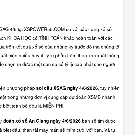
SAG 4/6 tại XSPOWER55.COM so với các trang xổ số
 cách KHOA HỌC có TÍNH TOÁN khác hoàn toàn với các
ựa trên kết quả xổ số của những kỳ trước đó mà chúng tôi
uất hiện nhiều hay ít, tỷ lệ phần trăm theo xác xuất thống
 đó chọn ra được một con số có tỷ lệ cao nhất cho người
 hiện phương pháp
, tuy nhiên
soi cầu XSAG ngày 4/6/2026
à một trong những đơn vị cung cấp dự đoán XSMB nhanh
c biệt toàn bộ đều là MIỄN PHÍ.
bạn sẽ tìm được
ự đoán xổ số An Giang ngày 4/6/2026
 biết đâu, thần tài may mắn sẽ mỉm cười với bạn. Và tự