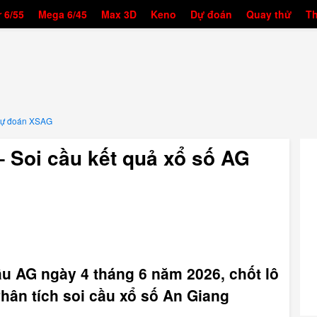
 6/55
Mega 6/45
Max 3D
Keno
Dự đoán
Quay thử
T
ự đoán XSAG
 Soi cầu kết quả xổ số AG
ầu AG ngày 4 tháng 6 năm 2026, chốt lô
Phân tích soi cầu xổ số An Giang