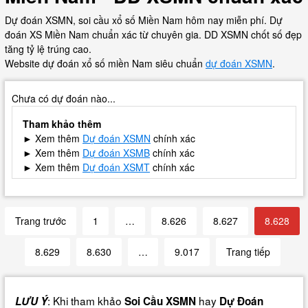
Dự đoán XSMN, soi cầu xổ số Miền Nam hôm nay miễn phí. Dự
đoán XS Miền Nam chuẩn xác từ chuyên gia. DD XSMN chốt số đẹp
tăng tỷ lệ trúng cao.
Website dự đoán xổ số miền Nam siêu chuẩn
dự đoán XSMN
.
Chưa có dự đoán nào...
Tham khảo thêm
► Xem thêm
Dự đoán XSMN
chính xác
► Xem thêm
Dự đoán XSMB
chính xác
► Xem thêm
Dự đoán XSMT
chính xác
Trang trước
1
…
8.626
8.627
8.628
8.629
8.630
…
9.017
Trang tiếp
: Khi tham khảo
hay
LƯU Ý
Soi Cầu XSMN
Dự Đoán