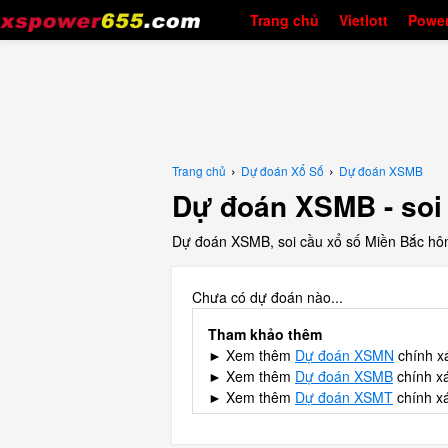
Trang chủ
Vietlott
Power
›
›
Trang chủ
Dự đoán Xổ Số
Dự đoán XSMB
Dự đoán XSMB - soi 
Dự đoán XSMB, soi cầu xổ số Miền Bắc hôm 
Chưa có dự đoán nào...
Tham khảo thêm
► Xem thêm
Dự đoán XSMN
chính x
► Xem thêm
Dự đoán XSMB
chính x
► Xem thêm
Dự đoán XSMT
chính x