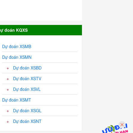
ự đoán KQXS
Dự đoán XSMB
Dự đoán XSMN
+
Dự đoán XSBD
+
Dự đoán XSTV
+
Dự đoán XSVL
Dự đoán XSMT
+
Dự đoán XSGL
+
Dự đoán XSNT