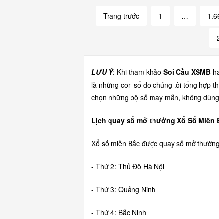
Trang trước
1
…
1.6
LƯU Ý
: Khi tham khảo
Soi Cầu XSMB
h
là những con số do chúng tôi tổng hợp th
chọn những bộ số may mắn, không dùng n
Lịch quay số mở thưởng Xổ Số Miền 
Xổ số miền Bắc được quay số mở thường 
- Thứ 2: Thủ Đô Hà Nội
- Thứ 3: Quảng Ninh
- Thứ 4: Bắc Ninh