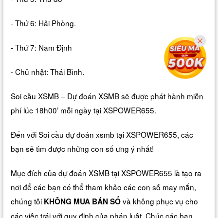
- Thứ 6: Hải Phòng.
- Thứ 7: Nam Định
- Chủ nhật: Thái Bình.
Soi cầu XSMB – Dự đoán XSMB sẽ được phát hành miễn
phí lúc 18h00’ mỗi ngày tại XSPOWER655.
Đến với Soi cầu dự đoán xsmb tại XSPOWER655, các
bạn sẽ tìm được những con số ưng ý nhất!
Mục đích của dự đoán XSMB tại XSPOWER655 là tạo ra
nơi để các bạn có thể tham khảo các con số may mắn,
chúng tôi
và không phục vụ cho
KHÔNG MUA BÁN SỐ
các việc trái với quy định của pháp luật. Chúc các bạn