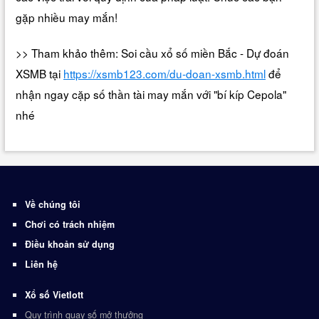
gặp nhiều may mắn!
>> Tham khảo thêm: Soi cầu xổ số miền Bắc - Dự đoán
XSMB tại
https://xsmb123.com/du-doan-xsmb.html
để
nhận ngay cặp số thần tài may mắn với "bí kíp Cepola"
nhé
Về chúng tôi
Chơi có trách nhiệm
Điều khoản sử dụng
Liên hệ
Xổ số Vietlott
Quy trình quay số mở thưởng