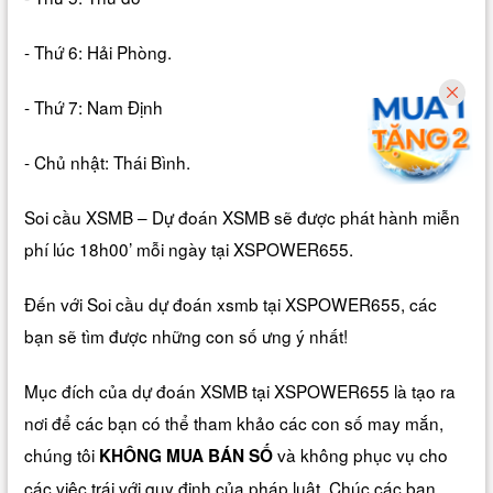
- Thứ 6: Hải Phòng.
- Thứ 7: Nam Định
- Chủ nhật: Thái Bình.
Soi cầu XSMB – Dự đoán XSMB sẽ được phát hành miễn
phí lúc 18h00’ mỗi ngày tại XSPOWER655.
Đến với Soi cầu dự đoán xsmb tại XSPOWER655, các
bạn sẽ tìm được những con số ưng ý nhất!
Mục đích của dự đoán XSMB tại XSPOWER655 là tạo ra
nơi để các bạn có thể tham khảo các con số may mắn,
chúng tôi
và không phục vụ cho
KHÔNG MUA BÁN SỐ
các việc trái với quy định của pháp luật. Chúc các bạn