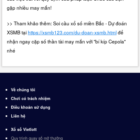
gặp nhiều may mắn!
>> Tham khảo thêm: Soi cầu xổ số miền Bắc - Dự đoán
XSMB tại
https://xsmb123.com/du-doan-xsmb.html
để
nhận ngay cặp số thần tài may mắn với "bí kíp Cepola"
nhé
Về chúng tôi
Chơi có trách nhiệm
Điều khoản sử dụng
Liên hệ
Xổ số Vietlott
Quy trình quay số mở thưởng