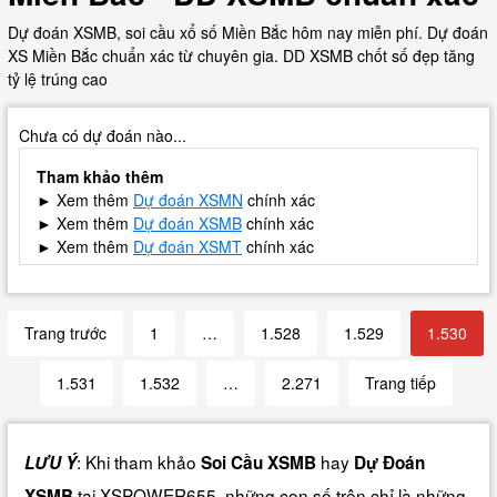
Dự đoán XSMB, soi cầu xổ số Miền Bắc hôm nay miễn phí. Dự đoán
XS Miền Bắc chuẩn xác từ chuyên gia. DD XSMB chốt số đẹp tăng
tỷ lệ trúng cao
Chưa có dự đoán nào...
Tham khảo thêm
► Xem thêm
Dự đoán XSMN
chính xác
► Xem thêm
Dự đoán XSMB
chính xác
► Xem thêm
Dự đoán XSMT
chính xác
Trang trước
1
…
1.528
1.529
1.530
1.531
1.532
…
2.271
Trang tiếp
: Khi tham khảo
hay
LƯU Ý
Soi Cầu XSMB
Dự Đoán
tại XSPOWER655, những con số trên chỉ là những
XSMB