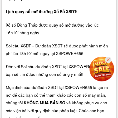
Lịch quay số mở thưởng Xổ Số XSDT:
Xổ số Đồng Tháp được quay số mở thường vào lúc
16h10’ hàng ngày.
Soi cầu XSDT – Dự đoán XSDT sẽ được phát hành miễn
phí lúc 18h10’ mỗi ngày tại XSPOWER655.
Đến với Soi cầu dự đoán XSDT tại XSPOWER655, các
bạn sẽ tìm được những con số ưng ý nhất!
Mục đích của dự đoán XSDT tại XSPOWER655 là tạo ra
nơi để các bạn có thể tham khảo các con số may mắn,
chúng tôi
và không phục vụ cho
KHÔNG MUA BÁN SỐ
các việc trái với quy định của pháp luật. Chúc các bạn