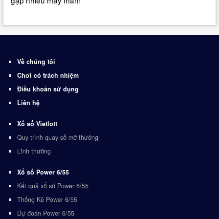
gặp nhiều may mắn!
Về chúng tôi
Chơi có trách nhiệm
Điều khoản sử dụng
Liên hệ
Xổ số Vietlott
Quy trình quay số mở thưởng
Lĩnh thưởng
Xổ số Power 6/55
Kết quả xổ số Power 6/55
Thống Kê Power 6/55
Dự đoán Power 6/55