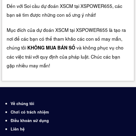
Đến với Soi cầu dự đoán XSCM tại XSPOWER655, các
bạn sẽ tìm được những con số ưng ý nhất!
Mục đích của dự đoán XSCM tại XSPOWER655 là tạo ra
nơi để các bạn có thể tham khảo các con số may mắn,
chúng tôi
và không phục vụ cho
KHÔNG MUA BÁN SỐ
các việc trái với quy định của pháp luật. Chúc các bạn
gặp nhiều may mắn!
Về chúng tôi
Chơi có trách nhiệm
Điều khoản sử dụng
Liên hệ