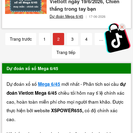
Vietlott ngày 19/6/2026, Chiến
thắng trong tay bạn
Dự đoán Mega 6/45
17-06-2026
Trang trước
1
2
3
4
…
109
Trang tiếp
Dự đoán xổ số Mega 6/45
Dự đoán xổ số
mới nhất - Phân tích soi cầu
Mega 6/45
dự
chiều tối hôm nay tỉ lệ chính xác
đoán Vietlott Mega 6/45
cao, hoàn toàn miễn phí cho mọi người tham khảo. Được
thực hiện bởi website
có độ chính xác
XSPOWER655,
cao.