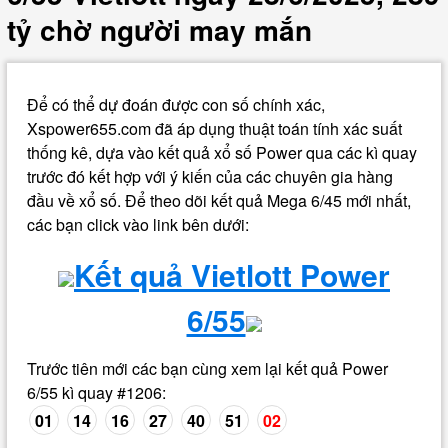
tỷ chờ người may mắn
Để có thể dự đoán được con số chính xác,
Xspower655.com đã áp dụng thuật toán tính xác suất
thống kê, dựa vào kết quả xổ số Power qua các kì quay
trước đó kết hợp với ý kiến của các chuyên gia hàng
đầu về xổ số. Để theo dõi kết quả Mega 6/45 mới nhất,
các bạn click vào link bên dưới:
Kết quả Vietlott Power
6/55
Trước tiên mới các bạn cùng xem lại kết quả Power
6/55 kì quay #1206:
01
14
16
27
40
51
02