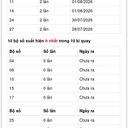
11
2 lần
01/08/2026
16
2 lần
01/08/2026
24
2 lần
30/07/2026
27
2 lần
28/07/2026
10 bộ số xuất hiện
ít nhất
trong 10 kì quay
Bộ số
Số lần
Ngày ra
04
0 lần
Chưa ra
06
0 lần
Chưa ra
10
0 lần
Chưa ra
15
0 lần
Chưa ra
17
0 lần
Chưa ra
Bộ số
Số lần
Ngày ra
25
0 lần
Chưa ra