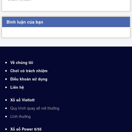
Bình luận của bạn
Về chúng tôi
Chơi có trách nhiệm
Điều khoản sử dụng
Liên hệ
Xổ số Vietlott
Quy trình quay số mở thưởng
Lĩnh thưởng
Xổ số Power 6/55