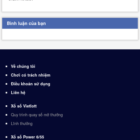
Bình luận của bạn
Về chúng tôi
Chơi có trách nhiệm
Điều khoản sử dụng
Liên hệ
Xổ số Vietlott
Quy trình quay số mở thưởng
Lĩnh thưởng
Xổ số Power 6/55