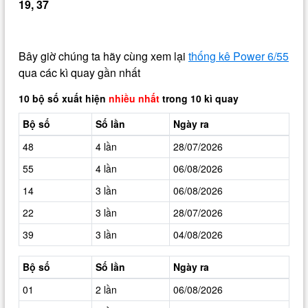
19, 37
Bây giờ chúng ta hãy cùng xem lại
thống kê Power 6/55
qua các kì quay gần nhất
10 bộ số xuất hiện
nhiều nhất
trong 10 kì quay
Bộ số
Số lần
Ngày ra
48
4 lần
28/07/2026
55
4 lần
06/08/2026
14
3 lần
06/08/2026
22
3 lần
28/07/2026
39
3 lần
04/08/2026
Bộ số
Số lần
Ngày ra
01
2 lần
06/08/2026