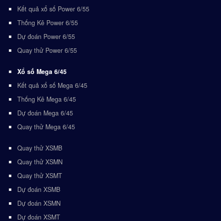
Kết quả xổ số Power 6/55
Thống Kê Power 6/55
Dự đoán Power 6/55
Quay thử Power 6/55
Xổ số Mega 6/45
Kết quả xổ số Mega 6/45
Thống Kê Mega 6/45
Dự đoán Mega 6/45
Quay thử Mega 6/45
Quay thử XSMB
Quay thử XSMN
Quay thử XSMT
Dự đoán XSMB
Dự đoán XSMN
Dự đoán XSMT