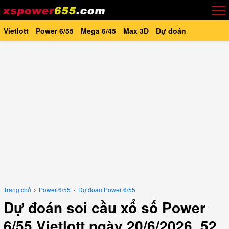
Vietlott
Power 6/55
Mega 6/45
Max 3D
Dự đoán
›
›
Trang chủ
Power 6/55
Dự đoán Power 6/55
Dự đoán soi cầu xổ số Power
6/55 Vietlott ngày 20/6/2026, 52