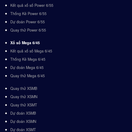
Kết quả xổ số Power 6/55
Thống Kê Power 6/55
Dự đoán Power 6/55
Quay thử Power 6/55
Xổ số Mega 6/45
Kết quả xổ số Mega 6/45
Thống Kê Mega 6/45
Dự đoán Mega 6/45
Quay thử Mega 6/45
Quay thử XSMB
Quay thử XSMN
Quay thử XSMT
Dự đoán XSMB
Dự đoán XSMN
Dự đoán XSMT