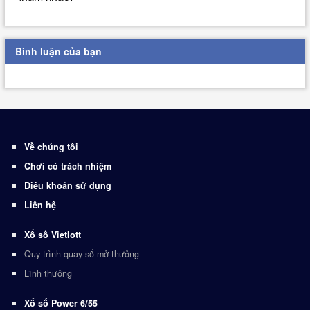
Bình luận của bạn
Về chúng tôi
Chơi có trách nhiệm
Điều khoản sử dụng
Liên hệ
Xổ số Vietlott
Quy trình quay số mở thưởng
Lĩnh thưởng
Xổ số Power 6/55