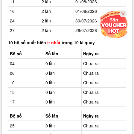
11
2 lần
01/08/2026
16
2 lần
01/08/2026
24
2 lần
30/07/2026
27
2 lần
28/07/2026
10 bộ số xuất hiện
ít nhất
trong 10 kì quay
Bộ số
Số lần
Ngày ra
04
0 lần
Chưa ra
06
0 lần
Chưa ra
10
0 lần
Chưa ra
15
0 lần
Chưa ra
17
0 lần
Chưa ra
Bộ số
Số lần
Ngày ra
25
0 lần
Chưa ra