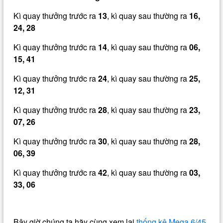
Kì quay thưởng trước ra
13
, kì quay sau thường ra
16,
24, 28
Kì quay thưởng trước ra
14
, kì quay sau thường ra
06,
15, 41
Kì quay thưởng trước ra
24
, kì quay sau thường ra
25,
12, 31
Kì quay thưởng trước ra
28
, kì quay sau thường ra
23,
07, 26
Kì quay thưởng trước ra
30
, kì quay sau thường ra
28,
06, 39
Kì quay thưởng trước ra
42
, kì quay sau thường ra
03,
33, 06
Bây giờ chúng ta hãy cùng xem lại
thống kê Mega 6/45