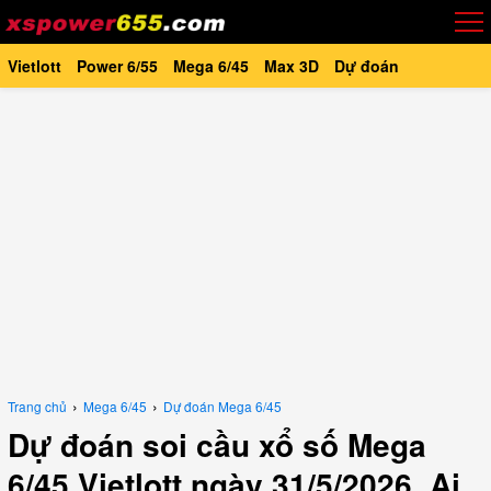
Vietlott
Power 6/55
Mega 6/45
Max 3D
Dự đoán
›
›
Trang chủ
Mega 6/45
Dự đoán Mega 6/45
Dự đoán soi cầu xổ số Mega
6/45 Vietlott ngày 31/5/2026, Ai