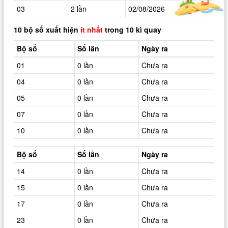
03
2 lần
02/08/2026
10 bộ số xuất hiện
ít nhất
trong 10 kì quay
Bộ số
Số lần
Ngày ra
01
0 lần
Chưa ra
04
0 lần
Chưa ra
05
0 lần
Chưa ra
07
0 lần
Chưa ra
10
0 lần
Chưa ra
Bộ số
Số lần
Ngày ra
14
0 lần
Chưa ra
15
0 lần
Chưa ra
17
0 lần
Chưa ra
23
0 lần
Chưa ra