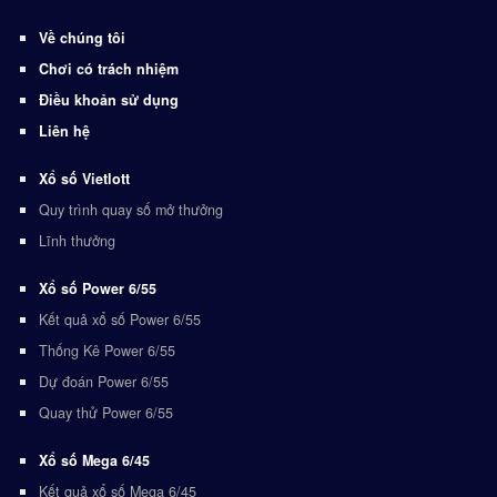
Về chúng tôi
Chơi có trách nhiệm
Điều khoản sử dụng
Liên hệ
Xổ số Vietlott
Quy trình quay số mở thưởng
Lĩnh thưởng
Xổ số Power 6/55
Kết quả xổ số Power 6/55
Thống Kê Power 6/55
Dự đoán Power 6/55
Quay thử Power 6/55
Xổ số Mega 6/45
Kết quả xổ số Mega 6/45