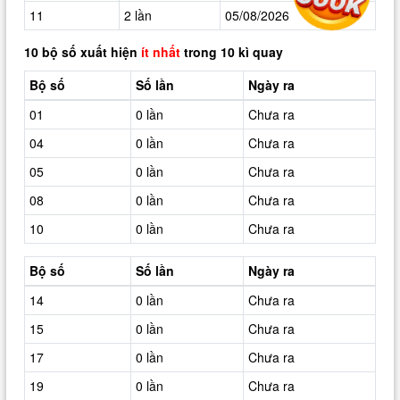
11
2 lần
05/08/2026
10 bộ số xuất hiện
ít nhất
trong 10 kì quay
Bộ số
Số lần
Ngày ra
01
0 lần
Chưa ra
04
0 lần
Chưa ra
05
0 lần
Chưa ra
08
0 lần
Chưa ra
10
0 lần
Chưa ra
Bộ số
Số lần
Ngày ra
14
0 lần
Chưa ra
15
0 lần
Chưa ra
17
0 lần
Chưa ra
19
0 lần
Chưa ra