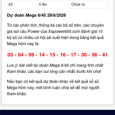
23
0 lần
Chưa ra
Dự đoán Mega 6/45 28/6/2026
Từ các phân tích, thống kê các bộ số trên, các chuyên
gia soi cầu Power của Xspower655.com đánh giá 10
bộ số có nhiều cơ hội sẽ xuất hiện trong bảng kết quả
Mega hôm nay là:
03 - 04 - 09 - 14 - 15 - 16 - 17 - 30 - 36 - 41
Lưu ý: bài viết dự doán Mega 6/45 chỉ mang tính chất
tham khảo, các bạn vui lòng cân nhắc trước khi chơi
Nếu bạn có kết quả dự đoán khác về kết quả xổ số
Mega hôm nay, mời bình luận chia sẻ để mọi người
tham khảo.