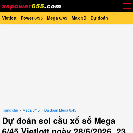
Vietlott
Power 6/55
Mega 6/45
Max 3D
Dự đoán
›
›
Trang chủ
Mega 6/45
Dự đoán Mega 6/45
Dự đoán soi cầu xổ số Mega
6/45 Vietlott ngày 28/6/2026, 23