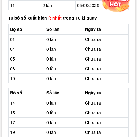
11
2 lần
05/08/2026
10 bộ số xuất hiện
ít nhất
trong 10 kì quay
Bộ số
Số lần
Ngày ra
01
0 lần
Chưa ra
04
0 lần
Chưa ra
05
0 lần
Chưa ra
08
0 lần
Chưa ra
10
0 lần
Chưa ra
Bộ số
Số lần
Ngày ra
14
0 lần
Chưa ra
15
0 lần
Chưa ra
17
0 lần
Chưa ra
19
0 lần
Chưa ra