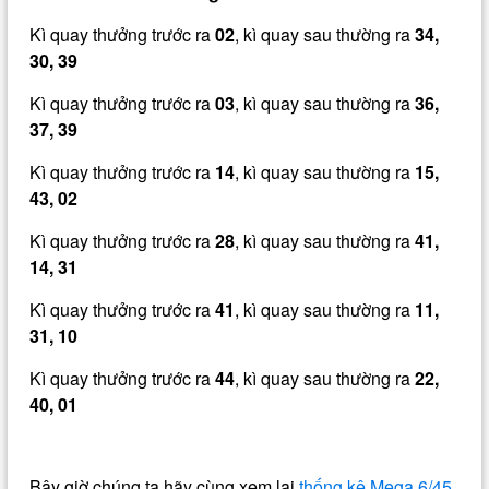
Kì quay thưởng trước ra
02
, kì quay sau thường ra
34,
30, 39
Kì quay thưởng trước ra
03
, kì quay sau thường ra
36,
37, 39
Kì quay thưởng trước ra
14
, kì quay sau thường ra
15,
43, 02
Kì quay thưởng trước ra
28
, kì quay sau thường ra
41,
14, 31
Kì quay thưởng trước ra
41
, kì quay sau thường ra
11,
31, 10
Kì quay thưởng trước ra
44
, kì quay sau thường ra
22,
40, 01
Bây giờ chúng ta hãy cùng xem lại
thống kê Mega 6/45