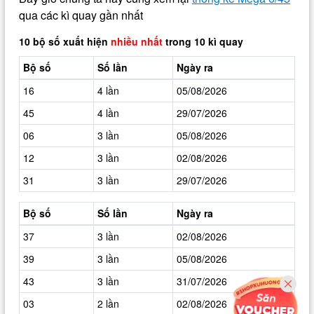
qua các kì quay gần nhất
10 bộ số xuất hiện
nhiều nhất
trong 10 kì quay
Bộ số
Số lần
Ngày ra
16
4 lần
05/08/2026
45
4 lần
29/07/2026
06
3 lần
05/08/2026
12
3 lần
02/08/2026
31
3 lần
29/07/2026
Bộ số
Số lần
Ngày ra
37
3 lần
02/08/2026
39
3 lần
05/08/2026
43
3 lần
31/07/2026
03
2 lần
02/08/2026