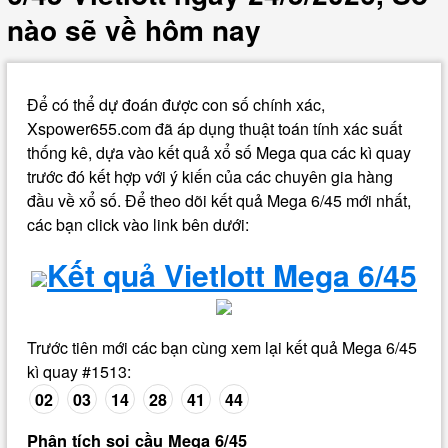
nào sẽ về hôm nay
Để có thể dự đoán được con số chính xác,
Xspower655.com đã áp dụng thuật toán tính xác suất
thống kê, dựa vào kết quả xổ số Mega qua các kì quay
trước đó kết hợp với ý kiến của các chuyên gia hàng
đầu về xổ số. Để theo dõi kết quả Mega 6/45 mới nhất,
các bạn click vào link bên dưới:
Kết quả Vietlott Mega 6/45
Trước tiên mới các bạn cùng xem lại kết quả Mega 6/45
kì quay #1513:
02
03
14
28
41
44
Phân tích soi cầu Mega 6/45