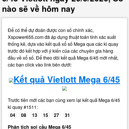
nào sẽ về hôm nay
Để có thể dự đoán được con số chính xác,
Xspower655.com đã áp dụng thuật toán tính xác suất
thống kê, dựa vào kết quả xổ số Mega qua các kì quay
trước đó kết hợp với ý kiến của các chuyên gia hàng
đầu về xổ số. Để theo dõi kết quả Mega 6/45 mới nhất,
các bạn click vào link bên dưới:
Kết quả Vietlott Mega 6/45
Trước tiên mới các bạn cùng xem lại kết quả Mega 6/45
kì quay #1511:
04
08
13
15
27
31
Phân tích soi cầu Mega 6/45