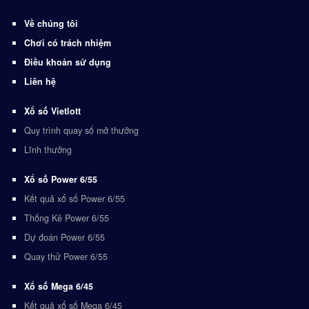
Về chúng tôi
Chơi có trách nhiệm
Điều khoản sử dụng
Liên hệ
Xổ số Vietlott
Quy trình quay số mở thưởng
Lĩnh thưởng
Xổ số Power 6/55
Kết quả xổ số Power 6/55
Thống Kê Power 6/55
Dự đoán Power 6/55
Quay thử Power 6/55
Xổ số Mega 6/45
Kết quả xổ số Mega 6/45