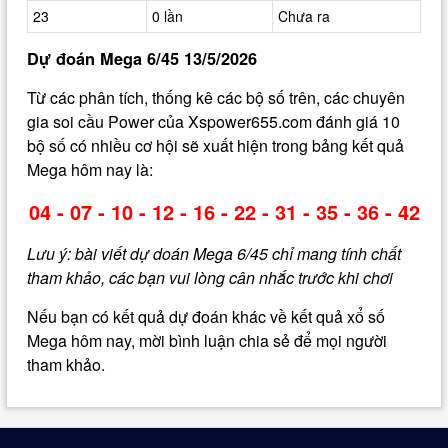
23
0 lần
Chưa ra
Dự đoán Mega 6/45 13/5/2026
Từ các phân tích, thống kê các bộ số trên, các chuyên
gia soi cầu Power của Xspower655.com đánh giá 10
bộ số có nhiều cơ hội sẽ xuất hiện trong bảng kết quả
Mega hôm nay là:
04 - 07 - 10 - 12 - 16 - 22 - 31 - 35 - 36 - 42
Lưu ý: bài viết dự doán Mega 6/45 chỉ mang tính chất
tham khảo, các bạn vui lòng cân nhắc trước khi chơi
Nếu bạn có kết quả dự đoán khác về kết quả xổ số
Mega hôm nay, mời bình luận chia sẻ để mọi người
tham khảo.