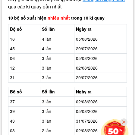
qua các kì quay gần nhất
10 bộ số xuất hiện
nhiều nhất
trong 10 kì quay
Bộ số
Số lần
Ngày ra
16
4 lần
05/08/2026
45
4 lần
29/07/2026
06
3 lần
05/08/2026
12
3 lần
02/08/2026
31
3 lần
29/07/2026
Bộ số
Số lần
Ngày ra
37
3 lần
02/08/2026
39
3 lần
05/08/2026
43
3 lần
31/07/2026
03
2 lần
02/08/2026