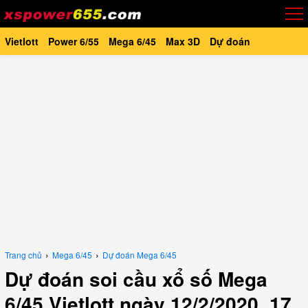
Vietlott
Power 6/55
Mega 6/45
Max 3D
Dự đoán
›
›
Trang chủ
Mega 6/45
Dự đoán Mega 6/45
Dự đoán soi cầu xổ số Mega
6/45 Vietlott ngày 12/2/2020, 17